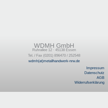
WDMH GmbH
Ruhrallee 12 · 45138 Essen
Tel. / Fax (0201) 896470 / 252548
wdmh(at)metallhandwerk-nrw.de
Impressum
Datenschutz
AGB
Widerrufserklärung