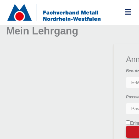
Zum
Inhalt
springen
Mein Lehrgang
An
Benutz
Passw
Erin