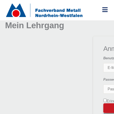
Zum
Inhalt
springen
Mein Lehrgang
An
Benutz
Passw
Erin