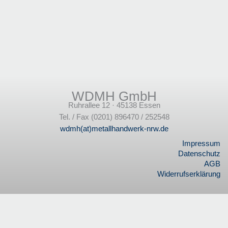
WDMH GmbH
Ruhrallee 12 · 45138 Essen
Tel. / Fax (0201) 896470 / 252548
wdmh(at)metallhandwerk-nrw.de
Impressum
Datenschutz
AGB
Widerrufserklärung