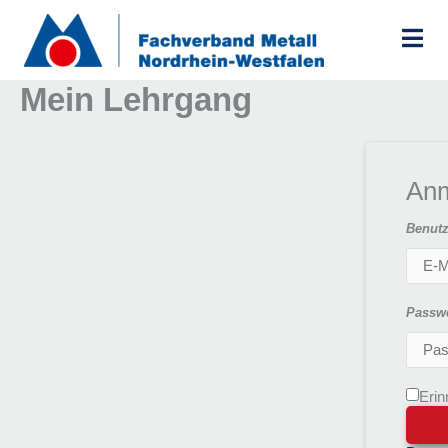
Zum
Inhalt
springen
Mein Lehrgang
An
Benutz
Passw
Erin