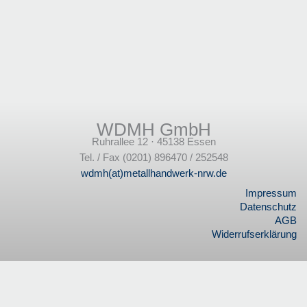
WDMH GmbH
Ruhrallee 12 · 45138 Essen
Tel. / Fax (0201) 896470 / 252548
wdmh(at)metallhandwerk-nrw.de
Impressum
Datenschutz
AGB
Widerrufserklärung