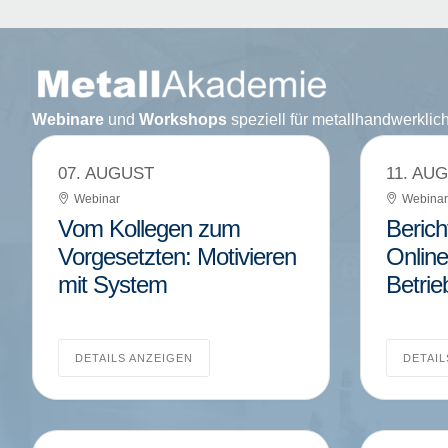
Webinare
und
Workshops
speziell für metallhandwerkli
07. AUGUST
11. AU
Webinar
Webinar
Vom Kollegen zum
Berich
Vorgesetzten: Motivieren
Online
mit System
Betrie
DETAILS ANZEIGEN
DETAIL