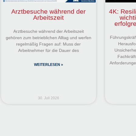
Arztbesuche während der
4K: Resil
Arbeitszeit
wicht
erfolg
Arztbesuche während der Arbeitszeit
Führungskräft
gehören zum betrieblichen Alltag und werfen
Herausfo
regelmäßig Fragen auf: Muss der
Unsicherhe
Arbeitnehmer für die Dauer des
Fachkräf
Anforderungen
WEITERLESEN »
30. Juli 2026