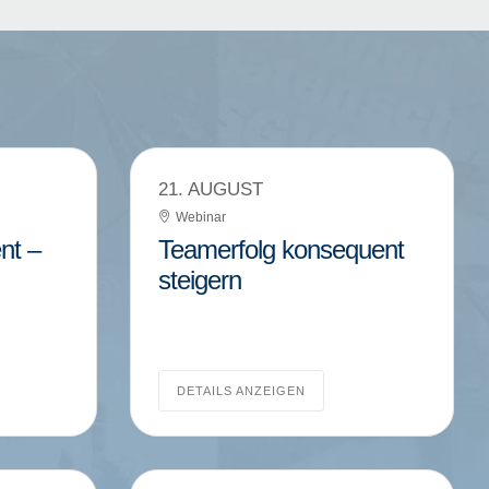
21. AUGUST
Webinar
nt –
Teamerfolg konsequent
steigern
DETAILS ANZEIGEN