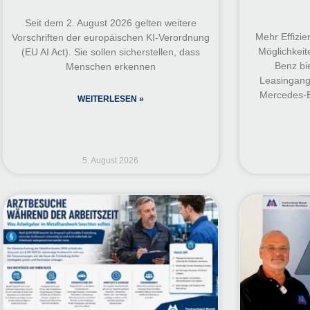
Seit dem 2. August 2026 gelten weitere
Mehr Effizie
Vorschriften der europäischen KI-Verordnung
Möglichkeit
(EU AI Act). Sie sollen sicherstellen, dass
Benz bie
Menschen erkennen
Leasingange
Mercedes-B
WEITERLESEN »
5. August 2026