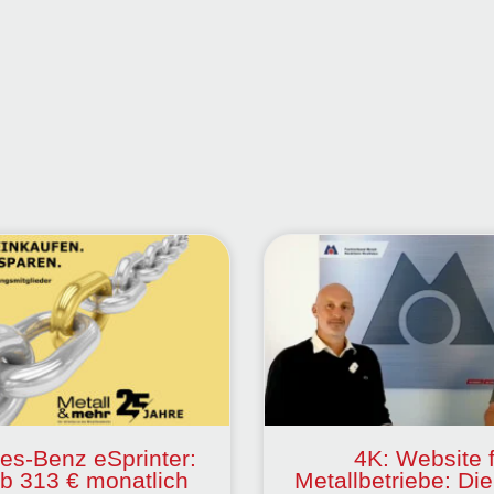
es-Benz eSprinter:
4K: Website 
ab 313 € monatlich
Metallbetriebe: Die