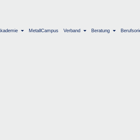
Akademie
MetallCampus
Verband
Beratung
Berufsori