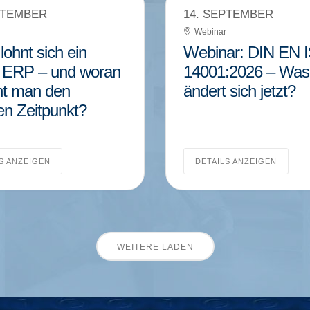
PTEMBER
14. SEPTEMBER
Webinar
ohnt sich ein
Webinar: DIN EN 
 ERP – und woran
14001:2026 – Was
nt man den
ändert sich jetzt?
gen Zeitpunkt?
S ANZEIGEN
DETAILS ANZEIGEN
WEITERE LADEN