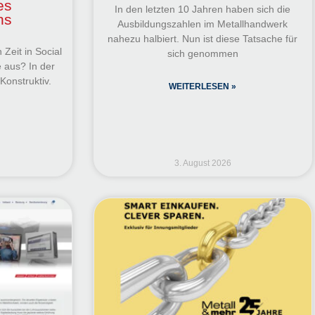
es
In den letzten 10 Jahren haben sich die
ns
Ausbildungszahlen im Metallhandwerk
nahezu halbiert. Nun ist diese Tatsache für
 Zeit in Social
sich genommen
 aus? In der
Konstruktiv.
WEITERLESEN »
3. August 2026