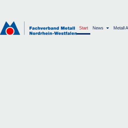
Zum
Inhalt
springen
Start
News
Metall 