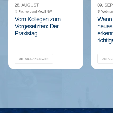
28. AUGUST
09. SE
Fachverband Metall NW
Webinar
Vom Kollegen zum
Wann l
Vorgesetzten: Der
neues
Praxistag
erken
richti
DETAILS ANZEIGEN
DETAIL