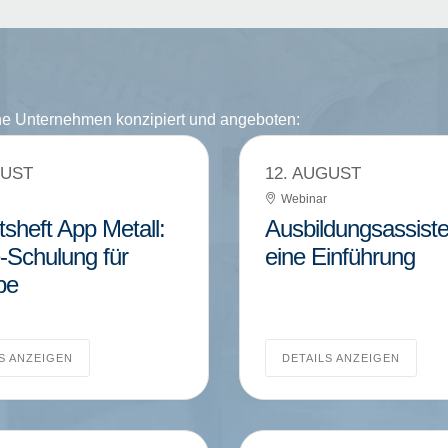
che Unternehmen konzipiert und angeboten:
GUST
12. AUGUST
Webinar
tsheft App Metall:
Ausbildungsassiste
-Schulung für
eine Einführung
be
S ANZEIGEN
DETAILS ANZEIGEN