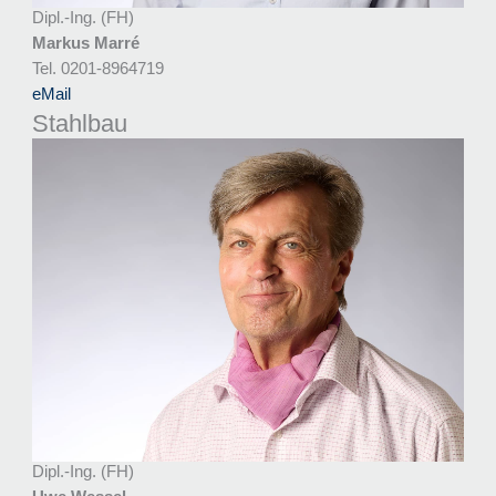
Dipl.-Ing. (FH)
Markus Marré
Tel. 0201-8964719
eMail
Stahlbau
Dipl.-Ing. (FH)