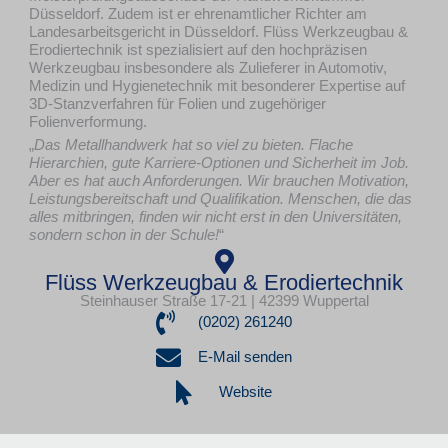
Düsseldorf. Zudem ist er ehrenamtlicher Richter am
Landesarbeitsgericht in Düsseldorf. Flüss Werkzeugbau &
Erodiertechnik ist spezialisiert auf den hochpräzisen
Werkzeugbau insbesondere als Zulieferer in Automotiv,
Medizin und Hygienetechnik mit besonderer Expertise auf
3D-Stanzverfahren für Folien und zugehöriger
Folienverformung.
„
Das Metallhandwerk hat so viel zu bieten. Flache
Hierarchien, gute Karriere-Optionen und Sicherheit im Job.
Aber es hat auch Anforderungen. Wir brauchen Motivation,
Leistungsbereitschaft und Qualifikation. Menschen, die das
alles mitbringen, finden wir nicht erst in den Universitäten,
sondern schon in der Schule!
“
Flüss Werkzeugbau & Erodiertechnik
Steinhauser Straße 17-21 | 42399 Wuppertal
(0202) 261240
E-Mail senden
Website