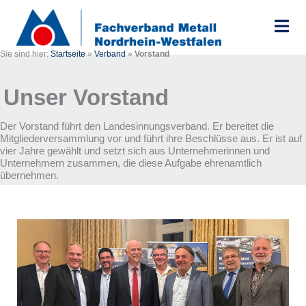
Zum
Inhalt
springen
Sie sind hier:
Startseite
»
Verband
»
Vorstand
Unser Vorstand
Der Vorstand führt den Landesinnungsverband. Er bereitet die
Mitgliederversammlung vor und führt ihre Beschlüsse aus. Er ist auf
vier Jahre gewählt und setzt sich aus Unternehmerinnen und
Unternehmern zusammen, die diese Aufgabe ehrenamtlich
übernehmen.