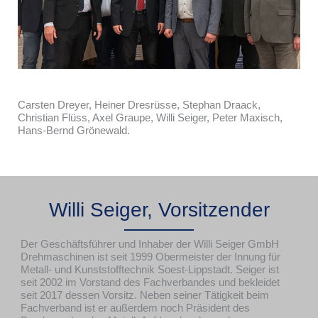
Carsten Dreyer, Heiner Dresrüsse, Stephan Draack,
Christian Flüss, Axel Graupe, Willi Seiger, Peter Maxisch,
Hans-Bernd Grönewald.
Willi Seiger, Vorsitzender
Der Geschäftsführer und Inhaber der Willi Seiger GmbH
Drehmaschinen ist seit 1999 Obermeister der Innung für
Metall- und Kunststofftechnik Soest-Lippstadt. Seiger ist
seit 2002 im Vorstand des Fachverbandes und bekleidet
seit 2017 dessen Vorsitz. Neben seiner Tätigkeit beim
Fachverband ist er außerdem noch Präsident des