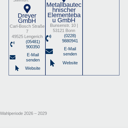
Metallbautec
hnischer
Elementeba
Dreyer
u GmbH
GmbH
Bunsenstr. 10 |
Carl-Bosch Straße
53121 Bonn
7
(0228)
49525 Lengerich
9880941
(05481)
900350
E-Mail
senden
E-Mail
senden
Website
Website
Wahlperiode 2026 – 2029