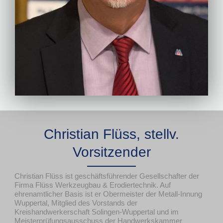
Christian Flüss, stellv.
Vorsitzender
Christian Flüss ist geschäftsführender Gesellschafter der
Firma Flüss Werkzeugbau & Erodiertechnik. Auf
ehrenamtlicher Basis ist er Obermeister der Metall-Innung
Wuppertal, Mitglied des Vorstands der
Kreishandwerkerschaft Solingen-Wuppertal und im
Meisterprüfungsausschuss der Handwerkskammer