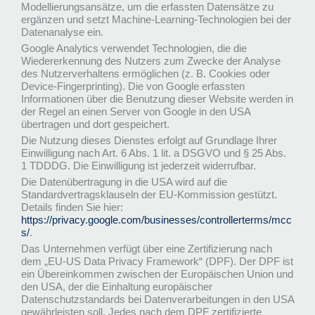
Modellierungsansätze, um die erfassten Datensätze zu
ergänzen und setzt Machine-Learning-Technologien bei der
Datenanalyse ein.
Google Analytics verwendet Technologien, die die
Wiedererkennung des Nutzers zum Zwecke der Analyse
des Nutzerverhaltens ermöglichen (z. B. Cookies oder
Device-Fingerprinting). Die von Google erfassten
Informationen über die Benutzung dieser Website werden in
der Regel an einen Server von Google in den USA
übertragen und dort gespeichert.
Die Nutzung dieses Dienstes erfolgt auf Grundlage Ihrer
Einwilligung nach Art. 6 Abs. 1 lit. a DSGVO und § 25 Abs.
1 TDDDG. Die Einwilligung ist jederzeit widerrufbar.
Die Datenübertragung in die USA wird auf die
Standardvertragsklauseln der EU-Kommission gestützt.
Details finden Sie hier:
https://privacy.google.com/businesses/controllerterms/mcc
s/
.
Das Unternehmen verfügt über eine Zertifizierung nach
dem „EU-US Data Privacy Framework“ (DPF). Der DPF ist
ein Übereinkommen zwischen der Europäischen Union und
den USA, der die Einhaltung europäischer
Datenschutzstandards bei Datenverarbeitungen in den USA
gewährleisten soll. Jedes nach dem DPF zertifizierte