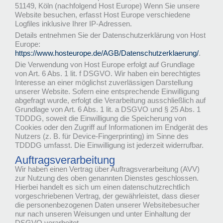
51149, Köln (nachfolgend Host Europe) Wenn Sie unsere
Website besuchen, erfasst Host Europe verschiedene
Logfiles inklusive Ihrer IP-Adressen.
Details entnehmen Sie der Datenschutzerklärung von Host
Europe:
https://www.hosteurope.de/AGB/Datenschutzerklaerung/
.
Die Verwendung von Host Europe erfolgt auf Grundlage
von Art. 6 Abs. 1 lit. f DSGVO. Wir haben ein berechtigtes
Interesse an einer möglichst zuverlässigen Darstellung
unserer Website. Sofern eine entsprechende Einwilligung
abgefragt wurde, erfolgt die Verarbeitung ausschließlich auf
Grundlage von Art. 6 Abs. 1 lit. a DSGVO und § 25 Abs. 1
TDDDG, soweit die Einwilligung die Speicherung von
Cookies oder den Zugriff auf Informationen im Endgerät des
Nutzers (z. B. für Device-Fingerprinting) im Sinne des
TDDDG umfasst. Die Einwilligung ist jederzeit widerrufbar.
Auftragsverarbeitung
Wir haben einen Vertrag über Auftragsverarbeitung (AVV)
zur Nutzung des oben genannten Dienstes geschlossen.
Hierbei handelt es sich um einen datenschutzrechtlich
vorgeschriebenen Vertrag, der gewährleistet, dass dieser
die personenbezogenen Daten unserer Websitebesucher
nur nach unseren Weisungen und unter Einhaltung der