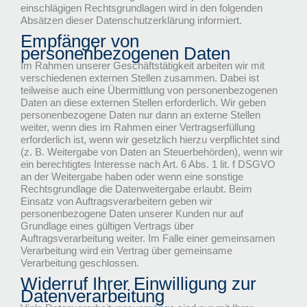
einschlägigen Rechtsgrundlagen wird in den folgenden
Absätzen dieser Datenschutzerklärung informiert.
Empfänger von
personenbezogenen Daten
Im Rahmen unserer Geschäftstätigkeit arbeiten wir mit
verschiedenen externen Stellen zusammen. Dabei ist
teilweise auch eine Übermittlung von personenbezogenen
Daten an diese externen Stellen erforderlich. Wir geben
personenbezogene Daten nur dann an externe Stellen
weiter, wenn dies im Rahmen einer Vertragserfüllung
erforderlich ist, wenn wir gesetzlich hierzu verpflichtet sind
(z. B. Weitergabe von Daten an Steuerbehörden), wenn wir
ein berechtigtes Interesse nach Art. 6 Abs. 1 lit. f DSGVO
an der Weitergabe haben oder wenn eine sonstige
Rechtsgrundlage die Datenweitergabe erlaubt. Beim
Einsatz von Auftragsverarbeitern geben wir
personenbezogene Daten unserer Kunden nur auf
Grundlage eines gültigen Vertrags über
Auftragsverarbeitung weiter. Im Falle einer gemeinsamen
Verarbeitung wird ein Vertrag über gemeinsame
Verarbeitung geschlossen.
Widerruf Ihrer Einwilligung zur
Datenverarbeitung