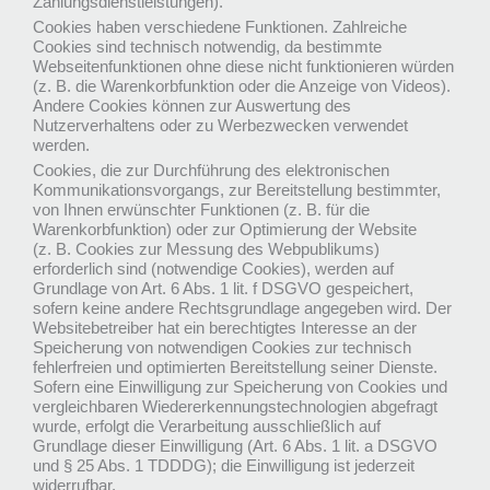
Zahlungsdienstleistungen).
Cookies haben verschiedene Funktionen. Zahlreiche
Cookies sind technisch notwendig, da bestimmte
Webseitenfunktionen ohne diese nicht funktionieren würden
(z. B. die Warenkorbfunktion oder die Anzeige von Videos).
Andere Cookies können zur Auswertung des
Nutzerverhaltens oder zu Werbezwecken verwendet
werden.
Cookies, die zur Durchführung des elektronischen
Kommunikationsvorgangs, zur Bereitstellung bestimmter,
von Ihnen erwünschter Funktionen (z. B. für die
Warenkorbfunktion) oder zur Optimierung der Website
(z. B. Cookies zur Messung des Webpublikums)
erforderlich sind (notwendige Cookies), werden auf
Grundlage von Art. 6 Abs. 1 lit. f DSGVO gespeichert,
sofern keine andere Rechtsgrundlage angegeben wird. Der
Websitebetreiber hat ein berechtigtes Interesse an der
Speicherung von notwendigen Cookies zur technisch
fehlerfreien und optimierten Bereitstellung seiner Dienste.
Sofern eine Einwilligung zur Speicherung von Cookies und
vergleichbaren Wiedererkennungstechnologien abgefragt
wurde, erfolgt die Verarbeitung ausschließlich auf
Grundlage dieser Einwilligung (Art. 6 Abs. 1 lit. a DSGVO
und § 25 Abs. 1 TDDDG); die Einwilligung ist jederzeit
widerrufbar.