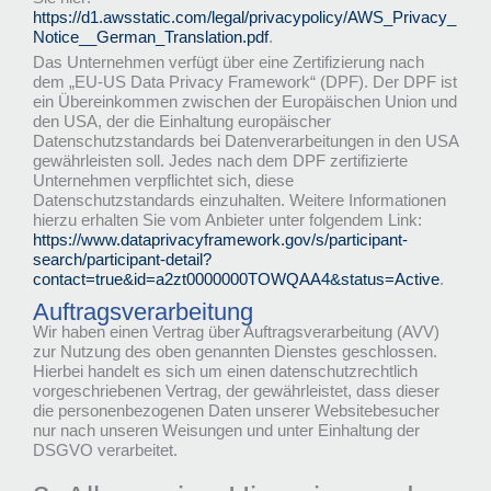
https://d1.awsstatic.com/legal/privacypolicy/AWS_Privacy_
Notice__German_Translation.pdf
.
Das Unternehmen verfügt über eine Zertifizierung nach
dem „EU-US Data Privacy Framework“ (DPF). Der DPF ist
ein Übereinkommen zwischen der Europäischen Union und
den USA, der die Einhaltung europäischer
Datenschutzstandards bei Datenverarbeitungen in den USA
gewährleisten soll. Jedes nach dem DPF zertifizierte
Unternehmen verpflichtet sich, diese
Datenschutzstandards einzuhalten. Weitere Informationen
hierzu erhalten Sie vom Anbieter unter folgendem Link:
https://www.dataprivacyframework.gov/s/participant-
search/participant-detail?
contact=true&id=a2zt0000000TOWQAA4&status=Active
.
Auftragsverarbeitung
Wir haben einen Vertrag über Auftragsverarbeitung (AVV)
zur Nutzung des oben genannten Dienstes geschlossen.
Hierbei handelt es sich um einen datenschutzrechtlich
vorgeschriebenen Vertrag, der gewährleistet, dass dieser
die personenbezogenen Daten unserer Websitebesucher
nur nach unseren Weisungen und unter Einhaltung der
DSGVO verarbeitet.