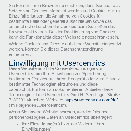
Sie können Ihren Browser so einstellen, dass Sie über das
Setzen von Cookies informiert werden und Cookies nur im
Einzelfall erlauben, die Annahme von Cookies für
bestimmte Fälle oder generell ausschließen sowie das
automatische Löschen der Cookies beim Schließen des
Browsers aktivieren. Bei der Deaktivierung von Cookies
kann die Funktionalität dieser Website eingeschränkt sein.
Welche Cookies und Dienste auf dieser Website eingesetzt
werden, können Sie dieser Datenschutzerklärung
entnehmen.
Einwilligung mit Usercentrics
Diese Website nutzt die Consent-Technologie von
Usercentrics, um Ihre Einwilligung zur Speicherung
bestimmter Cookies auf Ihrem Endgerät oder zum Einsatz
bestimmter Technologien einzuholen und diese
datenschutzkonform zu dokumentieren. Anbieter dieser
Technologie ist die Usercentrics GmbH, Sendlinger Straße
7, 80331 München, Website:
https://usercentrics.com/de/
(im Folgenden „Usercentrics“).
Wenn Sie unsere Website betreten, werden folgende
personenbezogene Daten an Usercentrics übertragen:
Ihre Einwilligung(en) bzw. der Widerruf Ihrer
Einwilligung(en)