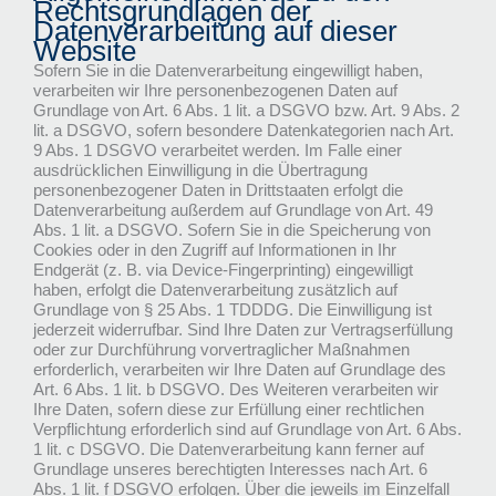
Rechtsgrundlagen der
Datenverarbeitung auf dieser
Website
Sofern Sie in die Datenverarbeitung eingewilligt haben,
verarbeiten wir Ihre personenbezogenen Daten auf
Grundlage von Art. 6 Abs. 1 lit. a DSGVO bzw. Art. 9 Abs. 2
lit. a DSGVO, sofern besondere Datenkategorien nach Art.
9 Abs. 1 DSGVO verarbeitet werden. Im Falle einer
ausdrücklichen Einwilligung in die Übertragung
personenbezogener Daten in Drittstaaten erfolgt die
Datenverarbeitung außerdem auf Grundlage von Art. 49
Abs. 1 lit. a DSGVO. Sofern Sie in die Speicherung von
Cookies oder in den Zugriff auf Informationen in Ihr
Endgerät (z. B. via Device-Fingerprinting) eingewilligt
haben, erfolgt die Datenverarbeitung zusätzlich auf
Grundlage von § 25 Abs. 1 TDDDG. Die Einwilligung ist
jederzeit widerrufbar. Sind Ihre Daten zur Vertragserfüllung
oder zur Durchführung vorvertraglicher Maßnahmen
erforderlich, verarbeiten wir Ihre Daten auf Grundlage des
Art. 6 Abs. 1 lit. b DSGVO. Des Weiteren verarbeiten wir
Ihre Daten, sofern diese zur Erfüllung einer rechtlichen
Verpflichtung erforderlich sind auf Grundlage von Art. 6 Abs.
1 lit. c DSGVO. Die Datenverarbeitung kann ferner auf
Grundlage unseres berechtigten Interesses nach Art. 6
Abs. 1 lit. f DSGVO erfolgen. Über die jeweils im Einzelfall