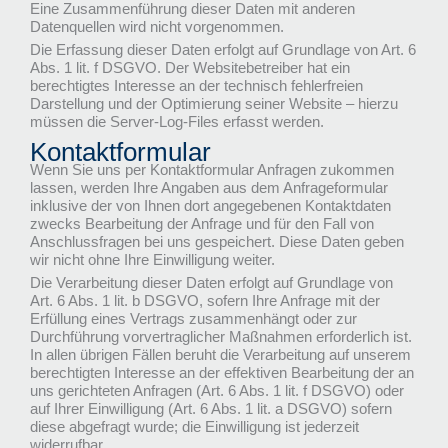
Eine Zusammenführung dieser Daten mit anderen
Datenquellen wird nicht vorgenommen.
Die Erfassung dieser Daten erfolgt auf Grundlage von Art. 6
Abs. 1 lit. f DSGVO. Der Websitebetreiber hat ein
berechtigtes Interesse an der technisch fehlerfreien
Darstellung und der Optimierung seiner Website – hierzu
müssen die Server-Log-Files erfasst werden.
Kontaktformular
Wenn Sie uns per Kontaktformular Anfragen zukommen
lassen, werden Ihre Angaben aus dem Anfrageformular
inklusive der von Ihnen dort angegebenen Kontaktdaten
zwecks Bearbeitung der Anfrage und für den Fall von
Anschlussfragen bei uns gespeichert. Diese Daten geben
wir nicht ohne Ihre Einwilligung weiter.
Die Verarbeitung dieser Daten erfolgt auf Grundlage von
Art. 6 Abs. 1 lit. b DSGVO, sofern Ihre Anfrage mit der
Erfüllung eines Vertrags zusammenhängt oder zur
Durchführung vorvertraglicher Maßnahmen erforderlich ist.
In allen übrigen Fällen beruht die Verarbeitung auf unserem
berechtigten Interesse an der effektiven Bearbeitung der an
uns gerichteten Anfragen (Art. 6 Abs. 1 lit. f DSGVO) oder
auf Ihrer Einwilligung (Art. 6 Abs. 1 lit. a DSGVO) sofern
diese abgefragt wurde; die Einwilligung ist jederzeit
widerrufbar.