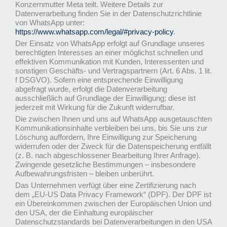
Konzernmutter Meta teilt. Weitere Details zur
Datenverarbeitung finden Sie in der Datenschutzrichtlinie
von WhatsApp unter:
https://www.whatsapp.com/legal/#privacy-policy
.
Der Einsatz von WhatsApp erfolgt auf Grundlage unseres
berechtigten Interesses an einer möglichst schnellen und
effektiven Kommunikation mit Kunden, Interessenten und
sonstigen Geschäfts- und Vertragspartnern (Art. 6 Abs. 1 lit.
f DSGVO). Sofern eine entsprechende Einwilligung
abgefragt wurde, erfolgt die Datenverarbeitung
ausschließlich auf Grundlage der Einwilligung; diese ist
jederzeit mit Wirkung für die Zukunft widerrufbar.
Die zwischen Ihnen und uns auf WhatsApp ausgetauschten
Kommunikationsinhalte verbleiben bei uns, bis Sie uns zur
Löschung auffordern, Ihre Einwilligung zur Speicherung
widerrufen oder der Zweck für die Datenspeicherung entfällt
(z. B. nach abgeschlossener Bearbeitung Ihrer Anfrage).
Zwingende gesetzliche Bestimmungen – insbesondere
Aufbewahrungsfristen – bleiben unberührt.
Das Unternehmen verfügt über eine Zertifizierung nach
dem „EU-US Data Privacy Framework“ (DPF). Der DPF ist
ein Übereinkommen zwischen der Europäischen Union und
den USA, der die Einhaltung europäischer
Datenschutzstandards bei Datenverarbeitungen in den USA