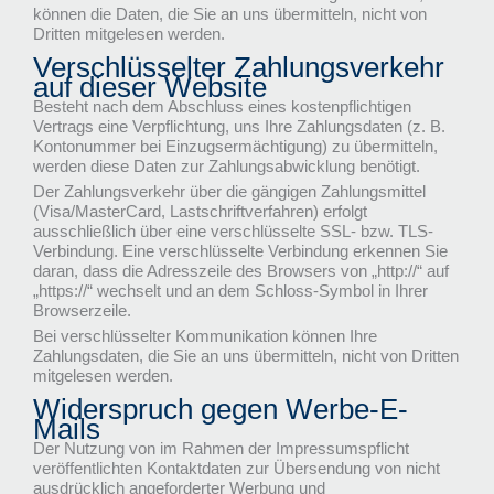
können die Daten, die Sie an uns übermitteln, nicht von
Dritten mitgelesen werden.
Verschlüsselter Zahlungsverkehr
auf dieser Website
Besteht nach dem Abschluss eines kostenpflichtigen
Vertrags eine Verpflichtung, uns Ihre Zahlungsdaten (z. B.
Kontonummer bei Einzugsermächtigung) zu übermitteln,
werden diese Daten zur Zahlungsabwicklung benötigt.
Der Zahlungsverkehr über die gängigen Zahlungsmittel
(Visa/MasterCard, Lastschriftverfahren) erfolgt
ausschließlich über eine verschlüsselte SSL- bzw. TLS-
Verbindung. Eine verschlüsselte Verbindung erkennen Sie
daran, dass die Adresszeile des Browsers von „http://“ auf
„https://“ wechselt und an dem Schloss-Symbol in Ihrer
Browserzeile.
Bei verschlüsselter Kommunikation können Ihre
Zahlungsdaten, die Sie an uns übermitteln, nicht von Dritten
mitgelesen werden.
Widerspruch gegen Werbe-E-
Mails
Der Nutzung von im Rahmen der Impressumspflicht
veröffentlichten Kontaktdaten zur Übersendung von nicht
ausdrücklich angeforderter Werbung und