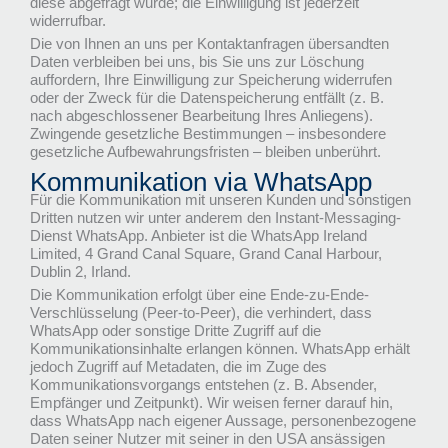
diese abgefragt wurde; die Einwilligung ist jederzeit
widerrufbar.
Die von Ihnen an uns per Kontaktanfragen übersandten
Daten verbleiben bei uns, bis Sie uns zur Löschung
auffordern, Ihre Einwilligung zur Speicherung widerrufen
oder der Zweck für die Datenspeicherung entfällt (z. B.
nach abgeschlossener Bearbeitung Ihres Anliegens).
Zwingende gesetzliche Bestimmungen – insbesondere
gesetzliche Aufbewahrungsfristen – bleiben unberührt.
Kommunikation via WhatsApp
Für die Kommunikation mit unseren Kunden und sonstigen
Dritten nutzen wir unter anderem den Instant-Messaging-
Dienst WhatsApp. Anbieter ist die WhatsApp Ireland
Limited, 4 Grand Canal Square, Grand Canal Harbour,
Dublin 2, Irland.
Die Kommunikation erfolgt über eine Ende-zu-Ende-
Verschlüsselung (Peer-to-Peer), die verhindert, dass
WhatsApp oder sonstige Dritte Zugriff auf die
Kommunikationsinhalte erlangen können. WhatsApp erhält
jedoch Zugriff auf Metadaten, die im Zuge des
Kommunikationsvorgangs entstehen (z. B. Absender,
Empfänger und Zeitpunkt). Wir weisen ferner darauf hin,
dass WhatsApp nach eigener Aussage, personenbezogene
Daten seiner Nutzer mit seiner in den USA ansässigen