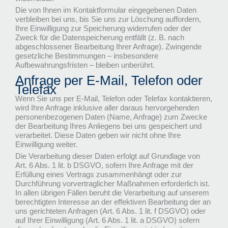
Die von Ihnen im Kontaktformular eingegebenen Daten
verbleiben bei uns, bis Sie uns zur Löschung auffordern,
Ihre Einwilligung zur Speicherung widerrufen oder der
Zweck für die Datenspeicherung entfällt (z. B. nach
abgeschlossener Bearbeitung Ihrer Anfrage). Zwingende
gesetzliche Bestimmungen – insbesondere
Aufbewahrungsfristen – bleiben unberührt.
Anfrage per E-Mail, Telefon oder
Telefax
Wenn Sie uns per E-Mail, Telefon oder Telefax kontaktieren,
wird Ihre Anfrage inklusive aller daraus hervorgehenden
personenbezogenen Daten (Name, Anfrage) zum Zwecke
der Bearbeitung Ihres Anliegens bei uns gespeichert und
verarbeitet. Diese Daten geben wir nicht ohne Ihre
Einwilligung weiter.
Die Verarbeitung dieser Daten erfolgt auf Grundlage von
Art. 6 Abs. 1 lit. b DSGVO, sofern Ihre Anfrage mit der
Erfüllung eines Vertrags zusammenhängt oder zur
Durchführung vorvertraglicher Maßnahmen erforderlich ist.
In allen übrigen Fällen beruht die Verarbeitung auf unserem
berechtigten Interesse an der effektiven Bearbeitung der an
uns gerichteten Anfragen (Art. 6 Abs. 1 lit. f DSGVO) oder
auf Ihrer Einwilligung (Art. 6 Abs. 1 lit. a DSGVO) sofern