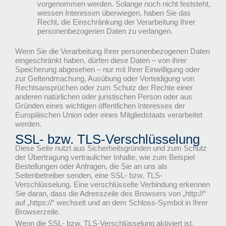
vorgenommen werden. Solange noch nicht feststeht,
wessen Interessen überwiegen, haben Sie das
Recht, die Einschränkung der Verarbeitung Ihrer
personenbezogenen Daten zu verlangen.
Wenn Sie die Verarbeitung Ihrer personenbezogenen Daten
eingeschränkt haben, dürfen diese Daten – von ihrer
Speicherung abgesehen – nur mit Ihrer Einwilligung oder
zur Geltendmachung, Ausübung oder Verteidigung von
Rechtsansprüchen oder zum Schutz der Rechte einer
anderen natürlichen oder juristischen Person oder aus
Gründen eines wichtigen öffentlichen Interesses der
Europäischen Union oder eines Mitgliedstaats verarbeitet
werden.
SSL- bzw. TLS-Verschlüsselung
Diese Seite nutzt aus Sicherheitsgründen und zum Schutz
der Übertragung vertraulicher Inhalte, wie zum Beispiel
Bestellungen oder Anfragen, die Sie an uns als
Seitenbetreiber senden, eine SSL- bzw. TLS-
Verschlüsselung. Eine verschlüsselte Verbindung erkennen
Sie daran, dass die Adresszeile des Browsers von „http://“
auf „https://“ wechselt und an dem Schloss-Symbol in Ihrer
Browserzeile.
Wenn die SSL- bzw. TLS-Verschlüsselung aktiviert ist,