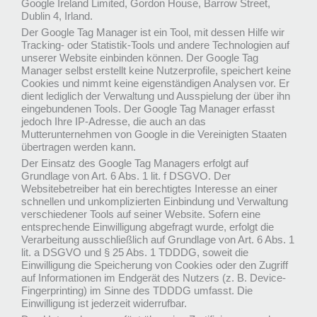
Google Ireland Limited, Gordon House, Barrow Street,
Dublin 4, Irland.
Der Google Tag Manager ist ein Tool, mit dessen Hilfe wir
Tracking- oder Statistik-Tools und andere Technologien auf
unserer Website einbinden können. Der Google Tag
Manager selbst erstellt keine Nutzerprofile, speichert keine
Cookies und nimmt keine eigenständigen Analysen vor. Er
dient lediglich der Verwaltung und Ausspielung der über ihn
eingebundenen Tools. Der Google Tag Manager erfasst
jedoch Ihre IP-Adresse, die auch an das
Mutterunternehmen von Google in die Vereinigten Staaten
übertragen werden kann.
Der Einsatz des Google Tag Managers erfolgt auf
Grundlage von Art. 6 Abs. 1 lit. f DSGVO. Der
Websitebetreiber hat ein berechtigtes Interesse an einer
schnellen und unkomplizierten Einbindung und Verwaltung
verschiedener Tools auf seiner Website. Sofern eine
entsprechende Einwilligung abgefragt wurde, erfolgt die
Verarbeitung ausschließlich auf Grundlage von Art. 6 Abs. 1
lit. a DSGVO und § 25 Abs. 1 TDDDG, soweit die
Einwilligung die Speicherung von Cookies oder den Zugriff
auf Informationen im Endgerät des Nutzers (z. B. Device-
Fingerprinting) im Sinne des TDDDG umfasst. Die
Einwilligung ist jederzeit widerrufbar.