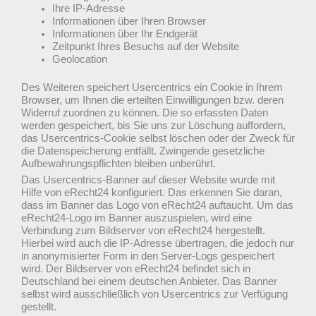
Ihre IP-Adresse
Informationen über Ihren Browser
Informationen über Ihr Endgerät
Zeitpunkt Ihres Besuchs auf der Website
Geolocation
Des Weiteren speichert Usercentrics ein Cookie in Ihrem
Browser, um Ihnen die erteilten Einwilligungen bzw. deren
Widerruf zuordnen zu können. Die so erfassten Daten
werden gespeichert, bis Sie uns zur Löschung auffordern,
das Usercentrics-Cookie selbst löschen oder der Zweck für
die Datenspeicherung entfällt. Zwingende gesetzliche
Aufbewahrungspflichten bleiben unberührt.
Das Usercentrics-Banner auf dieser Website wurde mit
Hilfe von eRecht24 konfiguriert. Das erkennen Sie daran,
dass im Banner das Logo von eRecht24 auftaucht. Um das
eRecht24-Logo im Banner auszuspielen, wird eine
Verbindung zum Bildserver von eRecht24 hergestellt.
Hierbei wird auch die IP-Adresse übertragen, die jedoch nur
in anonymisierter Form in den Server-Logs gespeichert
wird. Der Bildserver von eRecht24 befindet sich in
Deutschland bei einem deutschen Anbieter. Das Banner
selbst wird ausschließlich von Usercentrics zur Verfügung
gestellt.