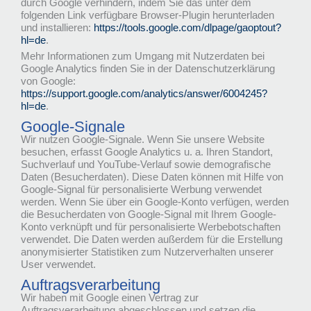
durch Google verhindern, indem Sie das unter dem
folgenden Link verfügbare Browser-Plugin herunterladen
und installieren:
https://tools.google.com/dlpage/gaoptout?
hl=de
.
Mehr Informationen zum Umgang mit Nutzerdaten bei
Google Analytics finden Sie in der Datenschutzerklärung
von Google:
https://support.google.com/analytics/answer/6004245?
hl=de
.
Google-Signale
Wir nutzen Google-Signale. Wenn Sie unsere Website
besuchen, erfasst Google Analytics u. a. Ihren Standort,
Suchverlauf und YouTube-Verlauf sowie demografische
Daten (Besucherdaten). Diese Daten können mit Hilfe von
Google-Signal für personalisierte Werbung verwendet
werden. Wenn Sie über ein Google-Konto verfügen, werden
die Besucherdaten von Google-Signal mit Ihrem Google-
Konto verknüpft und für personalisierte Werbebotschaften
verwendet. Die Daten werden außerdem für die Erstellung
anonymisierter Statistiken zum Nutzerverhalten unserer
User verwendet.
Auftragsverarbeitung
Wir haben mit Google einen Vertrag zur
Auftragsverarbeitung abgeschlossen und setzen die