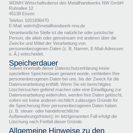
WDMH Wirtschaftsdienst des Metallhandwerks NW GmbH
Ruhrallee 12
45138 Essen
Telefon: 0201896470
E-Mail: wdmh@metallhandwerk-nrw.de
Verantwortliche Stelle ist die natürliche oder juristische
Person, die allein oder gemeinsam mit anderen über die
Zwecke und Mittel der Verarbeitung von
personenbezogenen Daten (z. B. Namen, E-Mail-Adressen
o. Ä.) entscheidet.
Speicherdauer
Soweit innerhalb dieser Datenschutzerklärung keine
speziellere Speicherdauer genannt wurde, verbleiben Ihre
personenbezogenen Daten bei uns, bis der Zweck für die
Datenverarbeitung entfällt. Wenn Sie ein berechtigtes
Löschersuchen geltend machen oder eine Einwilligung zur
Datenverarbeitung widerrufen, werden Ihre Daten gelöscht,
sofern wir keine anderen rechtlich zulässigen Gründe für
die Speicherung Ihrer personenbezogenen Daten haben
(z. B. steuer- oder handelsrechtliche
Aufbewahrungsfristen); im letztgenannten Fall erfolgt die
Löschung nach Fortfall dieser Gründe.
Allgemeine Hinweise zu den