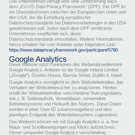
Das Unternehmen verfügt über eine Zertifizierung nach
dem „EU-US Data Privacy Framework“ (DPF). Der DPF ist
ein Übereinkommen zwischen der Europäischen Union und
den USA, der die Einhaltung europäischer
Datenschutzstandards bei Datenverarbeitungen in den USA
gewährleisten soll. Jedes nach dem DPF zertifizierte
Unternehmen verpflichtet sich, diese
Datenschutzstandards einzuhalten. Weitere Informationen
hierzu erhalten Sie vom Anbieter unter folgendem Link:
https://www.dataprivacyframework.gov/participant/5780
.
Google Analytics
Diese Website nutzt Funktionen des Webanalysedienstes
Google Analytics. Anbieter ist die Google Ireland Limited
(„Google“), Gordon House, Barrow Street, Dublin 4, Irland.
Google Analytics ermöglicht es dem Websitebetreiber, das
Verhalten der Websitebesucher zu analysieren. Hierbei
erhält der Websitebetreiber verschiedene Nutzungsdaten,
wie z. B. Seitenaufrufe, Verweildauer, verwendete
Betriebssysteme und Herkunft des Nutzers. Diese Daten
werden in einer User-ID zusammengefasst und dem
jeweiligen Endgerät des Websitebesuchers zugeordnet.
Des Weiteren können wir mit Google Analytics u. a. Ihre
Maus- und Scrollbewegungen und Klicks aufzeichnen.
Ferner verwendet Google Analytics verschiedene