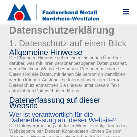
Zum
Inhalt
springen
Datenschutz­erklärung
1. Datenschutz auf einen Blick
Allgemeine Hinweise
Die folgenden Hinweise geben einen einfachen Überblick
darüber, was mit Ihren personenbezogenen Daten passiert,
wenn Sie diese Website besuchen. Personenbezogene
Daten sind alle Daten, mit denen Sie persönlich identifiziert
werden können. Ausführliche Informationen zum Thema
Datenschutz entnehmen Sie unserer unter diesem Text
aufgeführten Datenschutzerklärung.
Datenerfassung auf dieser
Website
Wer ist verantwortlich für die
Datenerfassung auf dieser Website?
Die Datenverarbeitung auf dieser Website erfolgt durch den
Websitebetreiber. Dessen Kontaktdaten können Sie dem
Abschnitt „Hinweis zur Verantwortlichen Stelle“ in dieser