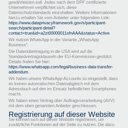
gewährleisten soll. Jedes nach dem DPF zertifizierte
Unternehmen verpflichtet sich, diese
Datenschutzstandards einzuhalten. Weitere Informationen
hierzu erhalten Sie vom Anbieter unter folgendem Link:
https://www.dataprivacyframework.gov/s/participant-
search/participant-detail?
contact=true&id=a2zt00000011sfnAAA&status=Active
.
Wir nutzen WhatsApp in der Variante „WhatsApp
Business“.
Die Datenübertragung in die USA wird auf die
Standardvertragsklauseln der EU-Kommission gestützt.
Details finden Sie hier:
https://www.whatsapp.com/legal/business-data-transfer-
addendum
.
Wir haben unsere WhatsApp-Accounts so eingestellt, dass
es keinen automatischen Datenabgleich mit dem
Adressbuch auf den im Einsatz befindlichen Smartphones
macht.
Wir haben einen Vertrag über Auftragsverarbeitung (AVV)
mit dem oben genannten Anbieter geschlossen.
Registrierung auf dieser Website
Sie können sich auf dieser Website registrieren, um
zusätzliche Funktionen auf der Seite zu nutzen. Die dazu