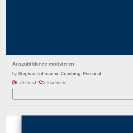
Auszubildende motivieren
by
Stephan Lohmann
in
Coaching
,
Personal
6 Unterricht
3 Studenten