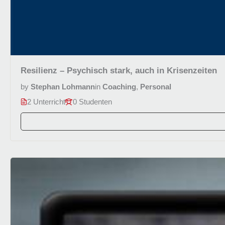
Resilienz – Psychisch stark, auch in Krisenzeiten
by
Stephan Lohmann
in
Coaching
,
Personal
2 Unterricht
0 Studenten