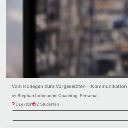
Vom Kollegen zum Vorgesetzten – Kommunikation 
by
Stephan Lohmann
in
Coaching
,
Personal
1 Lektion
2 Studenten