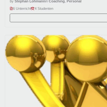
by
Stephan Lohmann
in
Coaching
,
Personal
6 Unterricht
4 Studenten