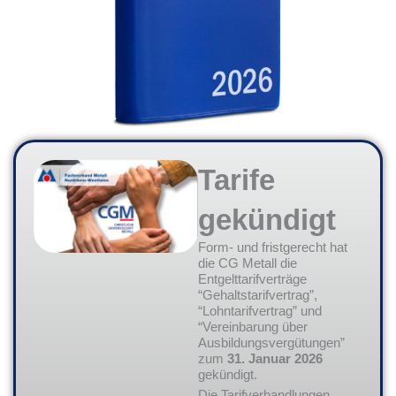
Tarife
gekündigt
Form- und fristgerecht hat
die CG Metall die
Entgelttarifverträge
“Gehaltstarifvertrag”,
“Lohntarifvertrag” und
“Vereinbarung über
Ausbildungsvergütungen”
zum
31. Januar 2026
gekündigt.
Die Tarifverhandlungen