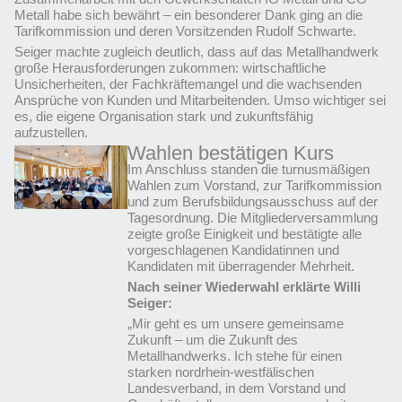
Metall habe sich bewährt – ein besonderer Dank ging an die
Tarifkommission und deren Vorsitzenden Rudolf Schwarte.
Seiger machte zugleich deutlich, dass auf das Metallhandwerk
große Herausforderungen zukommen: wirtschaftliche
Unsicherheiten, der Fachkräftemangel und die wachsenden
Ansprüche von Kunden und Mitarbeitenden. Umso wichtiger sei
es, die eigene Organisation stark und zukunftsfähig
aufzustellen.
Wahlen bestätigen Kurs
Im Anschluss standen die turnusmäßigen
Wahlen zum Vorstand, zur Tarifkommission
und zum Berufsbildungsausschuss auf der
Tagesordnung. Die Mitgliederversammlung
zeigte große Einigkeit und bestätigte alle
vorgeschlagenen Kandidatinnen und
Kandidaten mit überragender Mehrheit.
Nach seiner Wiederwahl erklärte Willi
Seiger:
„Mir geht es um unsere gemeinsame
Zukunft – um die Zukunft des
Metallhandwerks. Ich stehe für einen
starken nordrhein-westfälischen
Landesverband, in dem Vorstand und