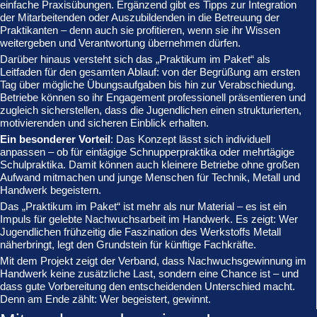
einfache Praxisübungen. Ergänzend gibt es Tipps zur Integration
der Mitarbeitenden oder Auszubildenden in die Betreuung der
Praktikanten – denn auch sie profitieren, wenn sie ihr Wissen
weitergeben und Verantwortung übernehmen dürfen.
Darüber hinaus versteht sich das „Praktikum im Paket“ als
Leitfaden für den gesamten Ablauf: von der Begrüßung am ersten
Tag über mögliche Übungsaufgaben bis hin zur Verabschiedung.
Betriebe können so ihr Engagement professionell präsentieren und
zugleich sicherstellen, dass die Jugendlichen einen strukturierten,
motivierenden und sicheren Einblick erhalten.
Ein besonderer Vorteil
: Das Konzept lässt sich individuell
anpassen – ob für eintägige Schnupperpraktika oder mehrtägige
Schulpraktika. Damit können auch kleinere Betriebe ohne großen
Aufwand mitmachen und junge Menschen für Technik, Metall und
Handwerk begeistern.
Das „Praktikum im Paket“ ist mehr als nur Material – es ist ein
Impuls für gelebte Nachwuchsarbeit im Handwerk. Es zeigt: Wer
Jugendlichen frühzeitig die Faszination des Werkstoffs Metall
näherbringt, legt den Grundstein für künftige Fachkräfte.
Mit dem Projekt zeigt der Verband, dass Nachwuchsgewinnung im
Handwerk keine zusätzliche Last, sondern eine Chance ist – und
dass gute Vorbereitung den entscheidenden Unterschied macht.
Denn am Ende zählt: Wer begeistert, gewinnt.