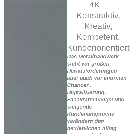
4K –
Konstruktiv,
Kreativ,
Kompetent,
Kundenorientiert
Das Metallhandwerk
steht vor großen
Herausforderungen –
aber auch vor enormen
Chancen.
Digitalisierung,
Fachkräftemangel und
steigende
Kundenansprüche
verändern den
betrieblichen Alltag