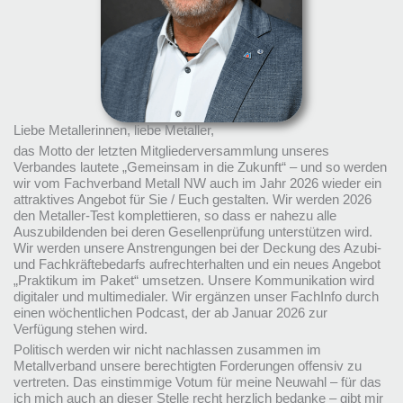
Liebe Metallerinnen, liebe Metaller,
das Motto der letzten Mitgliederversammlung unseres
Verbandes lautete „Gemeinsam in die Zukunft“ – und so werden
wir vom Fachverband Metall NW auch im Jahr 2026 wieder ein
attraktives Angebot für Sie / Euch gestalten. Wir werden 2026
den Metaller-Test komplettieren, so dass er nahezu alle
Auszubildenden bei deren Gesellenprüfung unterstützen wird.
Wir werden unsere Anstrengungen bei der Deckung des Azubi-
und Fachkräftebedarfs aufrechterhalten und ein neues Angebot
„Praktikum im Paket“ umsetzen. Unsere Kommunikation wird
digitaler und multimedialer. Wir ergänzen unser FachInfo durch
einen wöchentlichen Podcast, der ab Januar 2026 zur
Verfügung stehen wird.
Politisch werden wir nicht nachlassen zusammen im
Metallverband unsere berechtigten Forderungen offensiv zu
vertreten. Das einstimmige Votum für meine Neuwahl – für das
ich mich auch an dieser Stelle recht herzlich bedanke – gibt mir