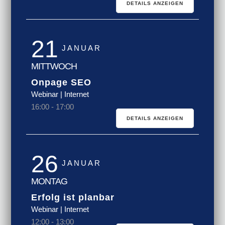
DETAILS ANZEIGEN
21
JANUAR
MITTWOCH
Onpage SEO
Webinar | Internet
16:00
-
17:00
DETAILS ANZEIGEN
26
JANUAR
MONTAG
Erfolg ist planbar
Webinar | Internet
12:00
-
13:00