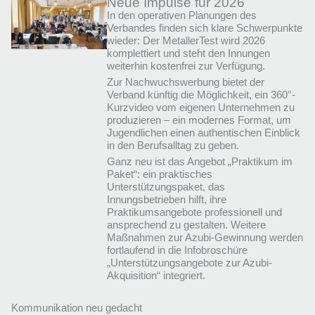
Neue Impulse für 2026
In den operativen Planungen des
Verbandes finden sich klare Schwerpunkte
wieder: Der MetallerTest wird 2026
komplettiert und steht den Innungen
weiterhin kostenfrei zur Verfügung.
Zur Nachwuchswerbung bietet der
Verband künftig die Möglichkeit, ein 360°-
Kurzvideo vom eigenen Unternehmen zu
produzieren – ein modernes Format, um
Jugendlichen einen authentischen Einblick
in den Berufsalltag zu geben.
Ganz neu ist das Angebot „Praktikum im
Paket“: ein praktisches
Unterstützungspaket, das
Innungsbetrieben hilft, ihre
Praktikumsangebote professionell und
ansprechend zu gestalten. Weitere
Maßnahmen zur Azubi-Gewinnung werden
fortlaufend in die Infobroschüre
„Unterstützungsangebote zur Azubi-
Akquisition“ integriert.
Kommunikation neu gedacht