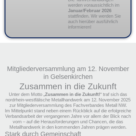
werden voraussichtlich im
Januar/Februar 2026
stattfinden. Wir werden Sie
auch hierüber ausführlich
informieren!
Mitgliederversammlung am 12. November
in Gelsenkirchen
Zusammen in die Zukunft
Unter dem Motto „
Zusammen in die Zukunft!
“ traf sich das
nordrhein-westfälische Metallhandwerk am 12. November 2025
zur Mitgliederversammlung des Fachverbandes Metall NW.
Im Mittelpunkt stand neben einem Rückblick auf die erfolgreiche
Verbandsarbeit der vergangenen Jahre vor allem der Blick nach
vorn – auf die Herausforderungen und Chancen, die das
Metallhandwerk in den kommenden Jahren prägen werden.
Stark durch Gemeinschaft