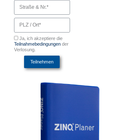
Straße
&
Nr
PLZ
/
Ort
Datenschutz
Ja, ich akzeptiere die
Teilnahmebedingungen
der
Verlosung.
Teilnehmen