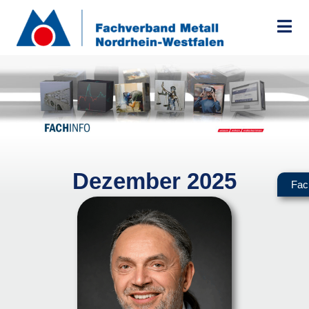
Zum
Inhalt
springen
Dezember 2025
Fac