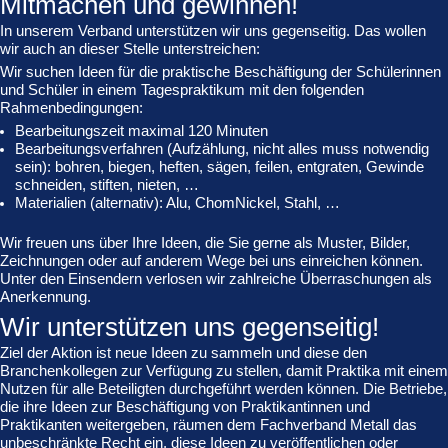
Mitmachen und gewinnen!
In unserem Verband unterstützen wir uns gegenseitig. Das wollen
wir auch an dieser Stelle unterstreichen:
Wir suchen Ideen für die praktische Beschäftigung der Schülerinnen
und Schüler in einem Tagespraktikum mit den folgenden
Rahmenbedingungen:
Bearbeitungszeit maximal 120 Minuten
Bearbeitungsverfahren (Aufzählung, nicht alles muss notwendig
sein): bohren, biegen, heften, sägen, feilen, entgraten, Gewinde
schneiden, stiften, nieten, …
Materialien (alternativ): Alu, ChomNickel, Stahl, …
Wir freuen uns über Ihre Ideen, die Sie gerne als Muster, Bilder,
Zeichnungen oder auf anderem Wege bei uns einreichen können.
Unter den Einsendern verlosen wir zahlreiche Überraschungen als
Anerkennung.
Wir unterstützen uns gegenseitig!
Ziel der Aktion ist neue Ideen zu sammeln und diese den
Branchenkollegen zur Verfügung zu stellen, damit Praktika mit einem
Nutzen für alle Beteiligten durchgeführt werden können. Die Betriebe,
die ihre Ideen zur Beschäftigung von Praktikantinnen und
Praktikanten weitergeben, räumen dem Fachverband Metall das
unbeschränkte Recht ein, diese Ideen zu veröffentlichen oder