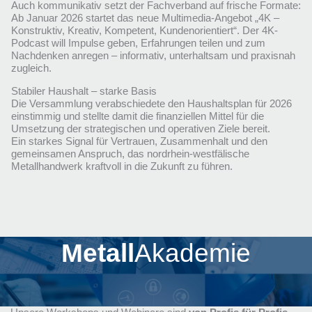
Auch kommunikativ setzt der Fachverband auf frische Formate:
Ab Januar 2026 startet das neue Multimedia-Angebot „4K –
Konstruktiv, Kreativ, Kompetent, Kundenorientiert“. Der 4K-
Podcast will Impulse geben, Erfahrungen teilen und zum
Nachdenken anregen – informativ, unterhaltsam und praxisnah
zugleich.
Stabiler Haushalt – starke Basis
Die Versammlung verabschiedete den Haushaltsplan für 2026
einstimmig und stellte damit die finanziellen Mittel für die
Umsetzung der strategischen und operativen Ziele bereit.
Ein starkes Signal für Vertrauen, Zusammenhalt und den
gemeinsamen Anspruch, das nordrhein-westfälische
Metallhandwerk kraftvoll in die Zukunft zu führen.
Metall
Akademie