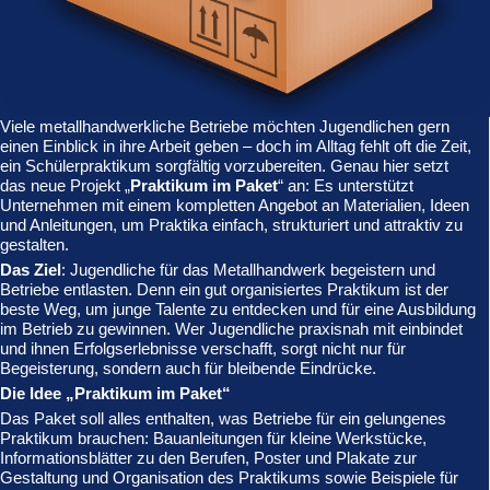
Viele metallhandwerkliche Betriebe möchten Jugendlichen gern
einen Einblick in ihre Arbeit geben – doch im Alltag fehlt oft die Zeit,
ein Schülerpraktikum sorgfältig vorzubereiten. Genau hier setzt
das neue Projekt „
Praktikum im Paket
“ an: Es unterstützt
Unternehmen mit einem kompletten Angebot an Materialien, Ideen
und Anleitungen, um Praktika einfach, strukturiert und attraktiv zu
gestalten.
Das Ziel
: Jugendliche für das Metallhandwerk begeistern und
Betriebe entlasten. Denn ein gut organisiertes Praktikum ist der
beste Weg, um junge Talente zu entdecken und für eine Ausbildung
im Betrieb zu gewinnen. Wer Jugendliche praxisnah mit einbindet
und ihnen Erfolgserlebnisse verschafft, sorgt nicht nur für
Begeisterung, sondern auch für bleibende Eindrücke.
Die Idee „Praktikum im Paket“
Das Paket soll alles enthalten, was Betriebe für ein gelungenes
Praktikum brauchen: Bauanleitungen für kleine Werkstücke,
Informationsblätter zu den Berufen, Poster und Plakate zur
Gestaltung und Organisation des Praktikums sowie Beispiele für