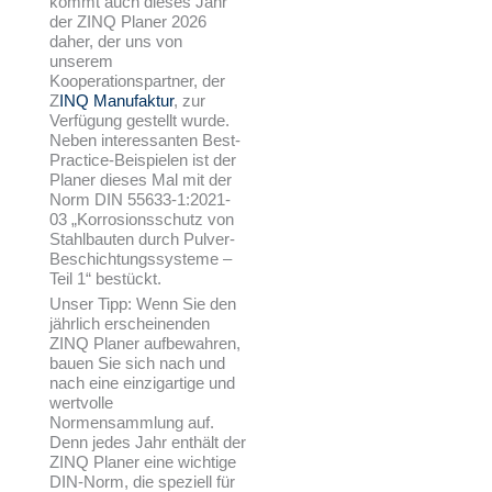
kommt auch dieses Jahr
der ZINQ Planer 2026
daher, der uns von
unserem
Kooperationspartner, der
Z
INQ Manufaktur
, zur
Verfügung gestellt wurde.
Neben interessanten
Best-
Practice-Beispielen ist der
Planer dieses Mal mit der
Norm DIN 55633-1:2021-
03 „Korrosionsschutz von
Stahlbauten durch Pulver-
Beschichtungssysteme –
Teil 1“ bestückt.
Unser Tipp: Wenn Sie den
jährlich erscheinenden
ZINQ Planer aufbewahren,
bauen Sie sich nach und
nach eine einzigartige und
wertvolle
Normensammlung auf.
Denn jedes Jahr enthält der
ZINQ Planer eine wichtige
DIN-Norm, die speziell für