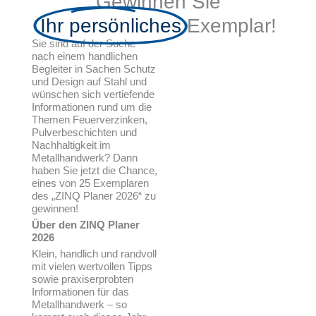
Gewinnen Sie
Ihr persönliches
Exemplar!
Sie sind auf der Suche
nach einem handlichen
Begleiter in Sachen Schutz
und Design auf Stahl und
wünschen sich vertiefende
Informationen rund um die
Themen Feuerverzinken,
Pulverbeschichten und
Nachhaltigkeit im
Metallhandwerk? Dann
haben Sie jetzt die Chance,
eines von 25 Exemplaren
des „ZINQ Planer 2026“ zu
gewinnen!
Über den ZINQ Planer
2026
Klein, handlich und randvoll
mit vielen wertvollen Tipps
sowie praxiserprobten
Informationen für das
Metallhandwerk – so