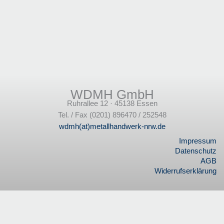
WDMH GmbH
Ruhrallee 12 · 45138 Essen
Tel. / Fax (0201) 896470 / 252548
wdmh(at)metallhandwerk-nrw.de
Impressum
Datenschutz
AGB
Widerrufserklärung