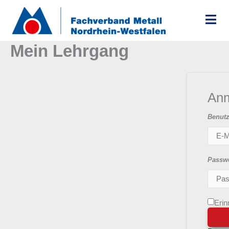
Zum
Inhalt
springen
Mein Lehrgang
An
Benutz
Passw
Erin