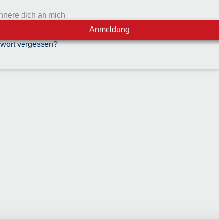
innere dich an mich
Anmeldung
wort vergessen?