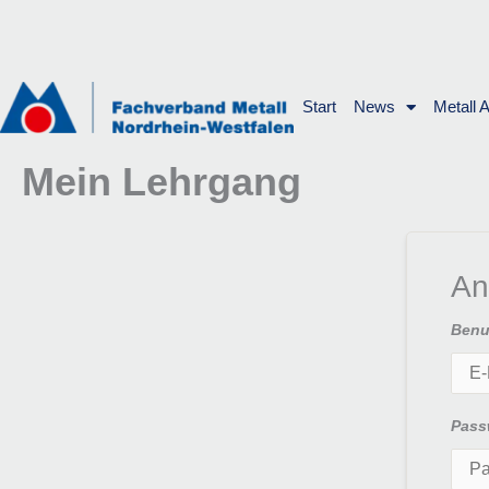
Zum
Inhalt
springen
Start
News
Metall 
Mein Lehrgang
An
Benu
Pass