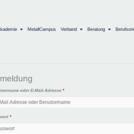
Akademie
MetallCampus
Verband
Beratung
Berufsori
meldung
tzername oder E-Mail-Adresse
*
wort
*