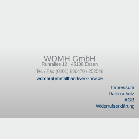
WDMH GmbH
Ruhrallee 12 · 45138 Essen
Tel. / Fax (0201) 896470 / 252548
wdmh(at)metallhandwerk-nrw.de
Impressum
Datenschutz
AGB
Widerrufserklärung