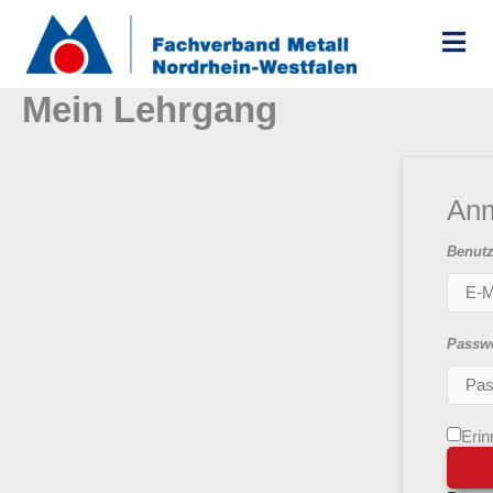
Zum
Inhalt
springen
Mein Lehrgang
An
Benutz
Passw
Erin