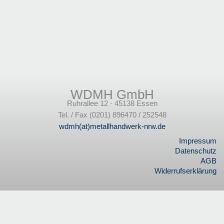
WDMH GmbH
Ruhrallee 12 · 45138 Essen
Tel. / Fax (0201) 896470 / 252548
wdmh(at)metallhandwerk-nrw.de
Impressum
Datenschutz
AGB
Widerrufserklärung