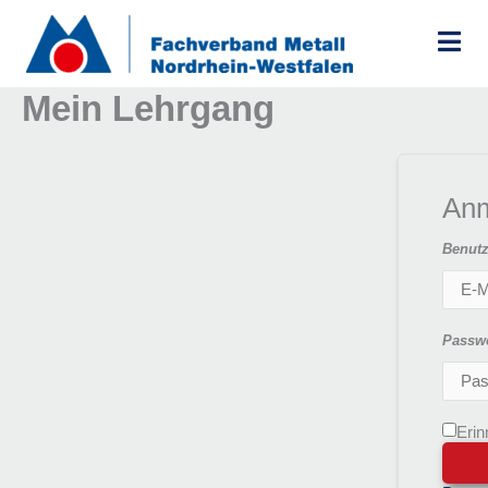
Zum
Inhalt
springen
Mein Lehrgang
An
Benutz
Passw
Erin