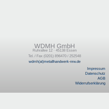
WDMH GmbH
Ruhrallee 12 · 45138 Essen
Tel. / Fax (0201) 896470 / 252548
wdmh(at)metallhandwerk-nrw.de
Impressum
Datenschutz
AGB
Widerrufserklärung