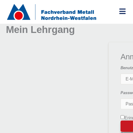
Zum
Inhalt
springen
Mein Lehrgang
An
Benutz
Passw
Erin