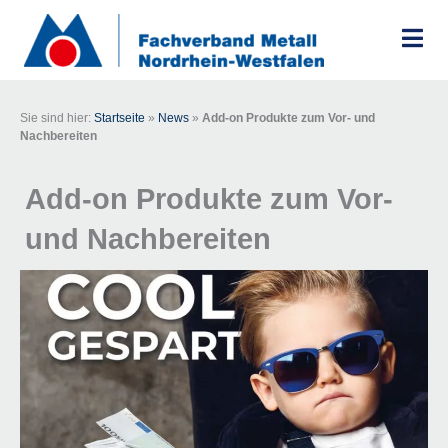
Zum
Inhalt
springen
Sie sind hier:
Startseite
»
News
»
Add-on Produkte zum Vor- und
Nachbereiten
Add-on Produkte zum Vor-
und Nachbereiten