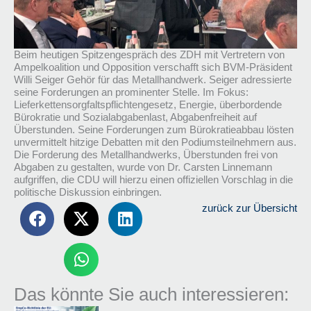
Beim heutigen Spitzengespräch des ZDH mit Vertretern von
Ampelkoalition und Opposition verschafft sich BVM-Präsident
Willi Seiger Gehör für das Metallhandwerk. Seiger adressierte
seine Forderungen an prominenter Stelle. Im Fokus:
Lieferkettensorgfaltspflichtengesetz, Energie, überbordende
Bürokratie und Sozialabgabenlast, Abgabenfreiheit auf
Überstunden. Seine Forderungen zum Bürokratieabbau lösten
unvermittelt hitzige Debatten mit den Podiumsteilnehmern aus.
Die Forderung des Metallhandwerks, Überstunden frei von
Abgaben zu gestalten, wurde von Dr. Carsten Linnemann
aufgriffen, die CDU will hierzu einen offiziellen Vorschlag in die
politische Diskussion einbringen.
zurück zur Übersicht
Das könnte Sie auch interessieren: