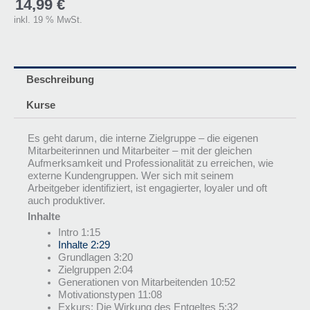
14,99
€
inkl. 19 % MwSt.
Beschreibung
Kurse
Es geht darum, die interne Zielgruppe – die eigenen
Mitarbeiterinnen und Mitarbeiter – mit der gleichen
Aufmerksamkeit und Professionalität zu erreichen, wie
externe Kundengruppen. Wer sich mit seinem
Arbeitgeber identifiziert, ist engagierter, loyaler und oft
auch produktiver.
Inhalte
Intro 1:15
Inhalte 2:29
Grundlagen 3:20
Zielgruppen 2:04
Generationen von Mitarbeitenden 10:52
Motivationstypen 11:08
Exkurs: Die Wirkung des Entgeltes 5:32