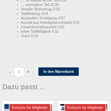
… Schuldrechlicher Teil 8:14
… normativer Teil 12:20
Vorteile Tarifvertrag 3:25
Tarifbindung 4:24
Auslaufen / Kündigung 4:57
Austritt aus Arbeitgeberverband 3:31
Gewerkschaftsaustritt 1:02
keine Tariffähigkeit 4:32
Outro 0:18
Tarifvertrag
-
+
In den Warenkorb
und
Tarifbindung
Menge
Dazu passt ...
Exklusiv für Mitglieder
Exklusiv für Mitglieder