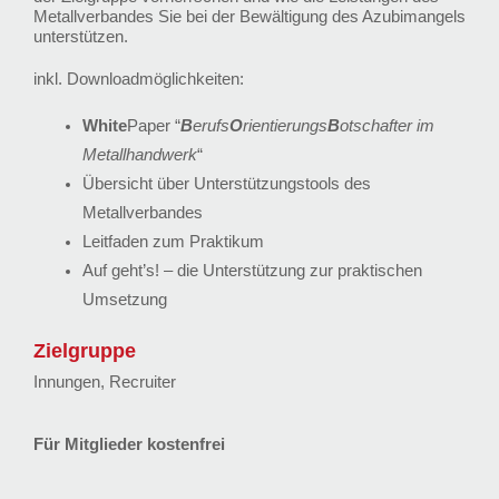
Metallverbandes Sie bei der Bewältigung des Azubimangels
unterstützen.
inkl. Downloadmöglichkeiten:
White
Paper “
B
erufs
O
rientierungs
B
otschafter im
Metallhandwerk
“
Übersicht über Unterstützungstools des
Metallverbandes
Leitfaden zum Praktikum
Auf geht’s! – die Unterstützung zur praktischen
Umsetzung
Zielgruppe
Innungen, Recruiter
Für Mitglieder kostenfrei