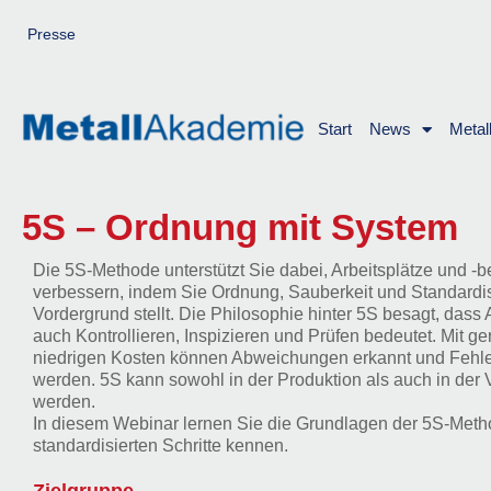
Zum
Inhalt
Presse
springen
Start
News
Metal
5S – Ordnung mit System
Die 5S-Methode unterstützt Sie dabei, Arbeitsplätze und -
verbessern, indem Sie Ordnung, Sauberkeit und Standardis
Vordergrund stellt. Die Philosophie hinter 5S besagt, dass
auch Kontrollieren, Inspizieren und Prüfen bedeutet. Mit 
niedrigen Kosten können Abweichungen erkannt und Fehler
werden. 5S kann sowohl in der Produktion als auch in de
werden.
In diesem Webinar lernen Sie die Grundlagen der 5S-Meth
standardisierten Schritte kennen.