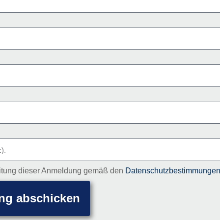
beitung dieser Anmeldung gemäß den
Datenschutzbestimmunge
ng abschicken