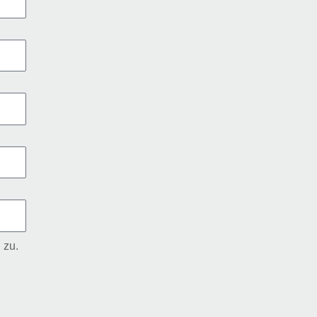
n
zu.