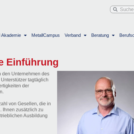
Suche
Suche
l Akademie
MetallCampus
Verband
Beratung
Berufso
e Einführung
 In den Unternehmen des
Unterstützer tagtäglich
rtigkeiten der
n.
ahl von Gesellen, die in
. Ihnen zusätzlich zu
etrieblichen Ausbildung