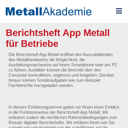
Zum
Inhalt
springen
Berichtsheft App Metall
für Betriebe
Die Berichtsheft App Metall eröffnet den Auszubildenden
des Metallhandwerks die Möglichkeit, die
Ausbildungsnachweise auf ihrem Smartphone oder am PC
zu führen. Ausbilder können die Berichte über den
Computer kontrollieren, ergänzen und freigeben. Darüber
hinaus können Sonderaufgaben wie zum Beispiel
Fachberichte hochgeladen werden.
In diesem Einführungstermin geben wir Ihnen einen Einblick
in die Funktionsweise der Berichtsheft App Metall. Wir
erläutern zudem die rechtlichen Rahmenbedingungen zum
Einsatz digitaler Berichtshefte. Wir erklären Ihnen wie Sie
schnell und unkompliziert von der schriftlichen auf die