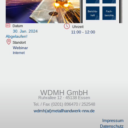
Datum
Uhrzeit
30. Jan. 2024
11:00 - 12:00
Abgelaufen!
Standort
Webinar
Internet
WDMH GmbH
Ruhrallee 12 · 45138 Essen
Tel. / Fax (0201) 896470 / 252548
wdmh(at)metallhandwerk-nrw.de
Impressum
Datenschutz