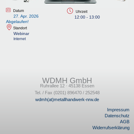
Datum
Uhrzeit
27. Apr. 2026
12:00 - 13:00
Abgelaufen!
Standort
Webinar
Internet
WDMH GmbH
Ruhrallee 12 · 45138 Essen
Tel. / Fax (0201) 896470 / 252548
wdmh(at)metallhandwerk-nrw.de
Impressum
Datenschutz
AGB
Widerrufserklärung