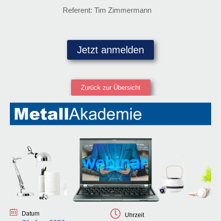
Referent: Tim Zimmermann
Jetzt anmelden
Zurück zur Übersicht
Datum
Uhrzeit