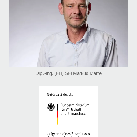
Dipl.-Ing. (FH) SFI Markus Marré