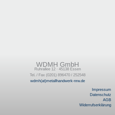
WDMH GmbH
Ruhrallee 12 · 45138 Essen
Tel. / Fax (0201) 896470 / 252548
wdmh(at)metallhandwerk-nrw.de
Impressum
Datenschutz
AGB
Widerrufserklärung