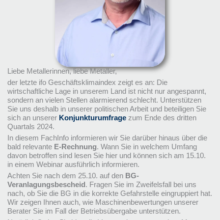
Liebe Metallerinnen, liebe Metaller,
der letzte ifo Geschäftsklimaindex zeigt es an: Die
wirtschaftliche Lage in unserem Land ist nicht nur angespannt,
sondern an vielen Stellen alarmierend schlecht. Unterstützen
Sie uns deshalb in unserer politischen Arbeit und beteiligen Sie
sich an unserer
Konjunkturumfrage
zum Ende des dritten
Quartals 2024.
In diesem FachInfo informieren wir Sie darüber hinaus über die
bald relevante
E-Rechnung
. Wann Sie in welchem Umfang
davon betroffen sind lesen Sie hier und können sich am 15.10.
in einem Webinar ausführlich informieren.
Achten Sie nach dem 25.10. auf den
BG-
Veranlagungsbescheid
. Fragen Sie im Zweifelsfall bei uns
nach, ob Sie die BG in die korrekte Gefahrstelle eingruppiert hat.
Wir zeigen Ihnen auch, wie Maschinenbewertungen unserer
Berater Sie im Fall der Betriebsübergabe unterstützen.