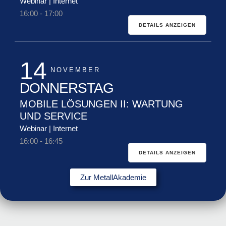
Webinar | Internet
16:00
-
17:00
DETAILS ANZEIGEN
14
NOVEMBER
DONNERSTAG
MOBILE LÖSUNGEN II: WARTUNG
UND SERVICE
Webinar | Internet
16:00
-
16:45
DETAILS ANZEIGEN
Zur MetallAkademie