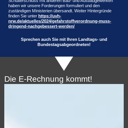
Schulterschluss mit anderen Bau- und Ausbaugewerken
haben wir unsere Forderungen formuliert und den
zuständigen Ministerien übersandt. Weiter Hintergründe
finden Sie unter
https://uvh-
nrw.de/aktuelles/2024/gefahrstoffverordnung-muss-
dringend-nachgebessert-werden/
Sprechen auch Sie mit Ihren Landtags- und
Bundestagsabgeordneten!
Die E-Rechnung kommt!