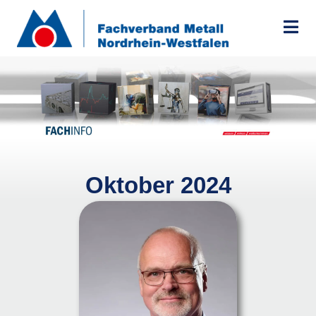
Zum
Inhalt
springen
Oktober 2024