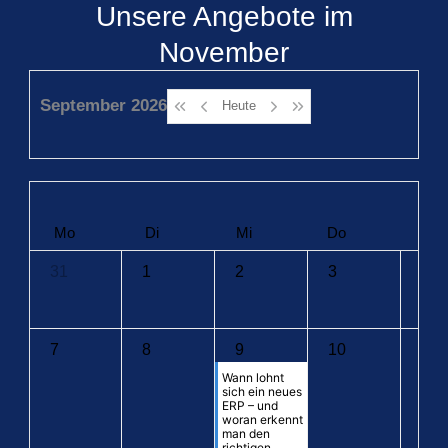
Unsere Angebote im
November
September 2026
Heute
Mo
Di
Mi
Do
Fr
31
1
2
3
4
7
8
9
10
11
Wann lohnt
sich ein neues
ERP – und
woran erkennt
man den
richtigen