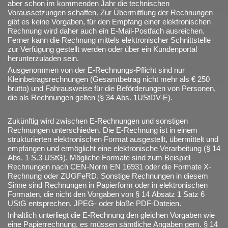
aber schon im kommenden Jahr die technischen
Voraussetzungen schaffen. Zur Übermittlung der Rechnungen
gibt es keine Vorgaben, für den Empfang einer elektronischen
Rechnung wird daher auch ein E-Mail-Postfach ausreichen.
Ferner kann die Rechnung mittels elektronischer Schnittstelle
zur Verfügung gestellt werden oder über ein Kundenportal
herunterzuladen sein.
Ausgenommen von der E-Rechnungs-Pflicht sind nur
Kleinbetragsrechnungen (Gesamtbetrag nicht mehr als € 250
brutto) und Fahrausweise für die Beförderungen von Personen,
die als Rechnungen gelten (§ 34 Abs. 1UStDV-E).
Zukünftig wird zwischen E-Rechnungen und sonstigen
Rechnungen unterschieden. Die E-Rechnung ist in einem
strukturierten elektronischen Format ausgestellt, übermittelt und
empfangen und ermöglicht eine elektronische Verarbeitung (§ 14
Abs. 1 S.3 UStG). Mögliche Formate sind zum Beispiel
Rechnungen nach CEN-Norm EN 16931 oder die Formate X-
Rechnung oder ZUGFeRD. Sonstige Rechnungen in diesem
Sinne sind Rechnungen in Papierform oder in elektronischen
Formaten, die nicht den Vorgaben von § 14 Absatz 1 Satz 6
UStG entsprechen, JPEG- oder bloße PDF-Dateien.
Inhaltlich unterliegt die E-Rechnung den gleichen Vorgaben wie
eine Papierrechnung, es müssen sämtliche Angaben gem. § 14