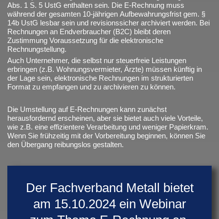
Abs. 1 S. 5 UstG enthalten sein. Die E-Rechnung muss
während der gesamten 10-jährigen Aufbewahrungsfrist gem. §
14b UstG lesbar sein und revisionssicher archiviert werden. Bei
Rechnungen an Endverbraucher (B2C) bleibt deren
Zustimmung Voraussetzung für die elektronische
Rechnungstellung.
Auch Unternehmer, die selbst nur steuerfreie Leistungen
erbringen (z.B. Wohnungsvermieter, Ärzte) müssen künftig in
der Lage sein, elektronische Rechnungen im strukturierten
Format zu empfangen und zu archivieren zu können.
Die Umstellung auf E-Rechnungen kann zunächst
herausfordernd erscheinen, aber sie bietet auch viele Vorteile,
wie z.B. eine effizientere Verarbeitung und weniger Papierkram.
Wenn Sie frühzeitig mit der Vorbereitung beginnen, können Sie
den Übergang reibungslos gestalten.
Der Fachverband Metall bietet
am 15.10.2024 ein Webinar