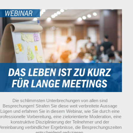
Die schlimmsten Unterbrechungen von allen sind
Besprechungen! Strafen Sie diese weit verbreitete Aussage
Lügen und erfahren Sie in diesem Webinar, wie Sie durch eine
professionelle Vorbereitung, eine zielorientierte Moderation, eine
konstruktive Disziplinierung der Teilnehmer und der
Vereinbarung verbindlicher Ergebnisse, die Besprechungszeiten
entscheidend reduzieren.