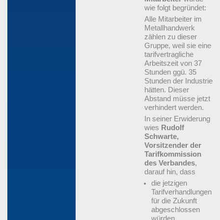
wie folgt begründet:
Alle Mitarbeiter im
Metallhandwerk
zählen zu dieser
Gruppe, weil sie eine
tarifvertragliche
Arbeitszeit von 37
Stunden ggü. 35
Stunden der Industrie
hätten. Dieser
Abstand müsse jetzt
verhindert werden.
In seiner Erwiderung
wies
Rudolf
Schwarte,
Vorsitzender der
Tarifkommission
des Verbandes
,
darauf hin, dass
die jetzigen
Tarifverhandlungen
für die Zukunft
abgeschlossen
würden,