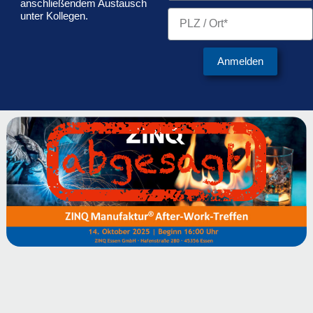
anschließendem Austausch
PLZ
unter Kollegen.
/
Ort
Anmelden