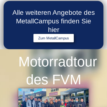
Alle weiteren Angebote des
MetallCampus finden Sie
hier
Zum MetallCampus
Motorradtour
des FVM