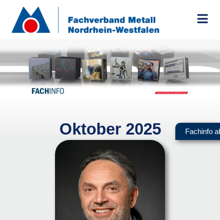
Zum
Inhalt
springen
Oktober 2025
Fachinfo a