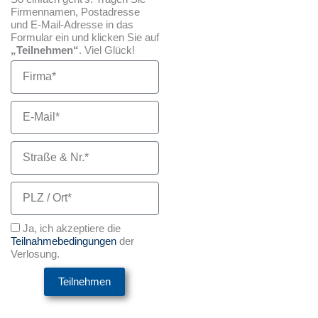
Firmennamen, Postadresse
und E-Mail-Adresse in das
Formular ein und klicken Sie auf
„Teilnehmen“
. Viel Glück!
Firma
E-
Mail
Straße
&
Nr
PLZ
/
Ort
Datenschutz
Ja, ich akzeptiere die
Teilnahmebedingungen
der
Verlosung.
Teilnehmen