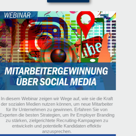
In diesem Webinar zeigen wir Wege auf, wie sie die Kraft
der sozialen Medien nutzen können, um neue Mitarbeiter
für Ihr Unternehmen zu gewinnen. Erfahren Sie von
Experten die besten Strategien, um Ihr Employer Branding
zu stärken, zielgerichtete Recruiting-Kampagnen zu
entwickeln und potentielle Kandidaten effektiv
anzusprechen.