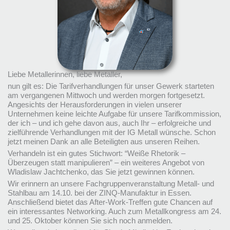
Liebe Metallerinnen, liebe Metaller,
nun gilt es: Die Tarifverhandlungen für unser Gewerk starteten
am vergangenen Mittwoch und werden morgen fortgesetzt.
Angesichts der Herausforderungen in vielen unserer
Unternehmen keine leichte Aufgabe für unsere Tarifkommission,
der ich – und ich gehe davon aus, auch Ihr – erfolgreiche und
zielführende Verhandlungen mit der IG Metall wünsche. Schon
jetzt meinen Dank an alle Beteiligten aus unseren Reihen.
Verhandeln ist ein gutes Stichwort: “Weiße Rhetorik –
Überzeugen statt manipulieren” – ein weiteres Angebot von
Wladislaw Jachtchenko, das Sie jetzt gewinnen können.
Wir erinnern an unsere Fachgruppenveranstaltung Metall- und
Stahlbau am 14.10. bei der ZINQ-Manufaktur in Essen.
Anschließend bietet das After-Work-Treffen gute Chancen auf
ein interessantes Networking. Auch zum Metallkongress am 24.
und 25. Oktober können Sie sich noch anmelden.