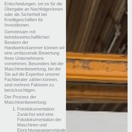
Entscheidungen, sei es für die
Übergabe an Nachfolger/innen
oder als Sicherheit bei
Kreditgeschäften für
Investitionen.
Gemeinsam mit
betriebswirtschaftlichen
Beratern der
Handwerkskammer können wir
eine umfassende Bewertung
Ihres Unternehmens
vornehmen. Besonders bei der
Maschinenbewertung, bei der
Sie auf die Expertise unserer
Fachberater zählen können,
sind mehrere Faktoren zu
berücksichtigen.
Der Prozess der
Maschinenbewertung:
Fotodokumentation:
Zunächst wird eine
Fotodokumentation der
Maschinen und
Einrichtungsgegenstände