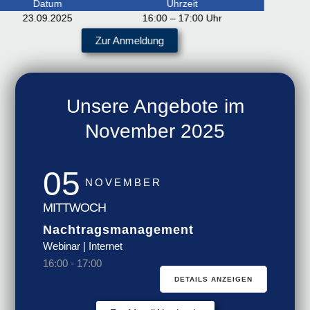
Datum
Uhrzeit
23.09.2025
16:00 – 17:00 Uhr
Zur Anmeldung
Unsere Angebote im
November 2025
05
NOVEMBER
MITTWOCH
Nachtragsmanagement
Webinar | Internet
16:00
-
17:00
DETAILS ANZEIGEN