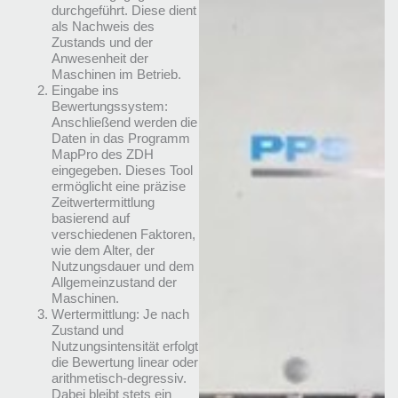
durchgeführt. Diese dient
als Nachweis des
Zustands und der
Anwesenheit der
Maschinen im Betrieb.
Eingabe ins
Bewertungssystem:
Anschließend werden die
Daten in das Programm
MapPro des ZDH
eingegeben. Dieses Tool
ermöglicht eine präzise
Zeitwertermittlung
basierend auf
verschiedenen Faktoren,
wie dem Alter, der
Nutzungsdauer und dem
Allgemeinzustand der
Maschinen.
Wertermittlung: Je nach
Zustand und
Nutzungsintensität erfolgt
die Bewertung linear oder
arithmetisch-degressiv.
Dabei bleibt stets ein