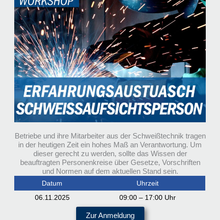
Betriebe und ihre Mitarbeiter aus der Schweißtechnik tragen
in der heutigen Zeit ein hohes Maß an Verantwortung. Um
dieser gerecht zu werden, sollte das Wissen der
beauftragten Personenkreise über Gesetze, Vorschriften
und Normen auf dem aktuellen Stand sein.
Datum
Uhrzeit
06.11.2025
09:00 – 17:00 Uhr
Zur Anmeldung