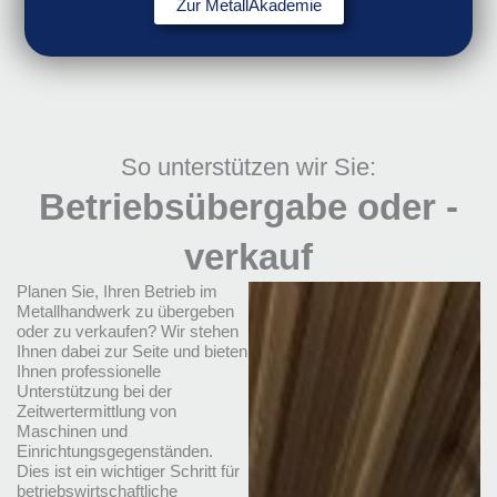
Zur MetallAkademie
So unterstützen wir Sie:
Betriebsübergabe oder -
verkauf
Planen Sie, Ihren Betrieb im
Metallhandwerk zu übergeben
oder zu verkaufen? Wir stehen
Ihnen dabei zur Seite und bieten
Ihnen professionelle
Unterstützung bei der
Zeitwertermittlung von
Maschinen und
Einrichtungsgegenständen.
Dies ist ein wichtiger Schritt für
betriebswirtschaftliche