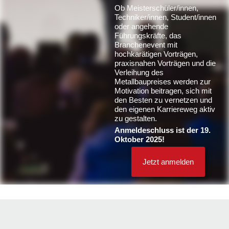
Ob Meisterschüler/innen,
Techniker/innen, Student/innen
oder angehende
Führungskräfte, das
Branchenevent mit
hochkarätigen Vorträgen,
praxisnahen Vorträgen und die
Verleihung des
Metallbaupreises werden zur
Motivation beitragen, sich mit
den Besten zu vernetzen und
den eigenen Karriereweg aktiv
zu gestalten.
Anmeldeschluss ist der 19.
Oktober 2025!
Jetzt anmelden