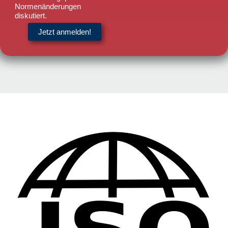
Normenänderungen
diskutiert.
Jetzt anmelden!