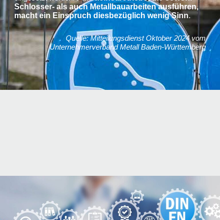
Schlosser- als auch Metallbauarbeiten ausführen,
macht ein Einspruch diesbezüglich wenig Sinn
.
Quelle: Mitteilungsdienst Oktober 2024 vom
Unternehmerverband Metall Baden-Württemberg