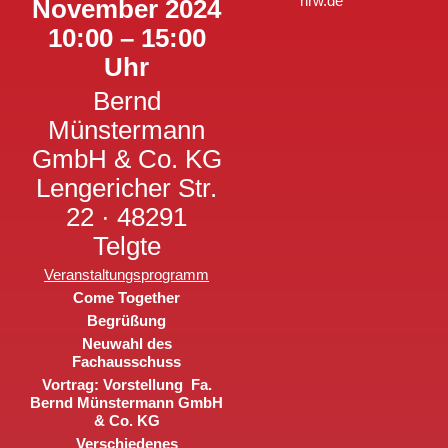
nrw.de
November 2024
10:00 – 15:00
Uhr
Bernd
Münstermann
GmbH & Co. KG
Lengericher Str.
22 · 48291
Telgte
Veranstaltungsprogramm
Come Together
Begrüßung
Neuwahl des
Fachausschuss
Vortrag: Vorstellung Fa.
Bernd Münstermann GmbH
& Co. KG
Verschiedenes