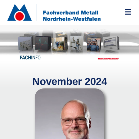
Zum
Inhalt
springen
November 2024