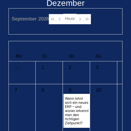
Dezember
September 2026
Heute
Mo
Di
Mi
Do
Fr
31
1
2
3
4
7
8
9
10
11
Wann lohnt
sich ein neues
ERP – und
woran erkennt
man den
richtigen
Zeitpunkt?