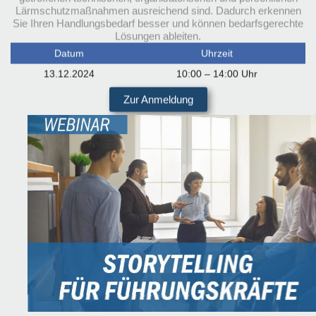
Lärmschutzmaßnahmen ausreichend sind. Dadurch erkennen
Sie Ihren Handlungsbedarf besser und können bedarfsgerechte
Lösungen ableiten.
Datum
Uhrzeit
13.12.2024
10:00 – 14:00 Uhr
Zur Anmeldung