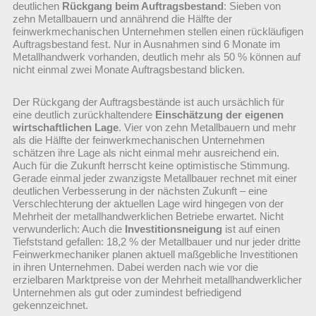
deutlichen
Rückgang beim Auftragsbestand
: Sieben von
zehn Metallbauern und annährend die Hälfte der
feinwerkmechanischen Unternehmen stellen einen rückläufigen
Auftragsbestand fest. Nur in Ausnahmen sind 6 Monate im
Metallhandwerk vorhanden, deutlich mehr als 50 % können auf
nicht einmal zwei Monate Auftragsbestand blicken.
Der Rückgang der Auftragsbestände ist auch ursächlich für
eine deutlich zurückhaltendere
Einschätzung der eigenen
wirtschaftlichen Lage
. Vier von zehn Metallbauern und mehr
als die Hälfte der feinwerkmechanischen Unternehmen
schätzen ihre Lage als nicht einmal mehr ausreichend ein.
Auch für die Zukunft herrscht keine optimistische Stimmung.
Gerade einmal jeder zwanzigste Metallbauer rechnet mit einer
deutlichen Verbesserung in der nächsten Zukunft – eine
Verschlechterung der aktuellen Lage wird hingegen von der
Mehrheit der metallhandwerklichen Betriebe erwartet. Nicht
verwunderlich: Auch die
Investitionsneigung
ist auf einen
Tiefststand gefallen: 18,2 % der Metallbauer und nur jeder dritte
Feinwerkmechaniker planen aktuell maßgebliche Investitionen
in ihren Unternehmen. Dabei werden nach wie vor die
erzielbaren Marktpreise von der Mehrheit metallhandwerklicher
Unternehmen als gut oder zumindest befriedigend
gekennzeichnet.