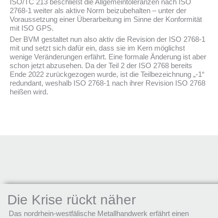
ISO/TC 213 beschließt die Allgemeintoleranzen nach ISO
2768-1 weiter als aktive Norm beizubehalten – unter der
Voraussetzung einer Überarbeitung im Sinne der Konformität
mit ISO GPS.
Der BVM gestaltet nun also aktiv die Revision der ISO 2768-1
mit und setzt sich dafür ein, dass sie im Kern möglichst
wenige Veränderungen erfährt. Eine formale Änderung ist aber
schon jetzt abzusehen. Da der Teil 2 der ISO 2768 bereits
Ende 2022 zurückgezogen wurde, ist die Teilbezeichnung „-1“
redundant, weshalb ISO 2768-1 nach ihrer Revision ISO 2768
heißen wird.
Die Krise rückt näher
Das nordrhein-westfälische Metallhandwerk erfährt einen