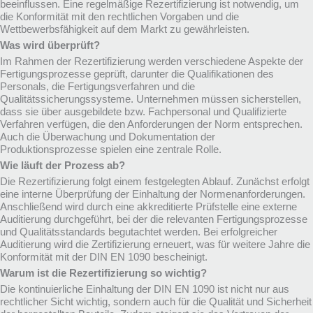
beeinflussen. Eine regelmäßige Rezertifizierung ist notwendig, um
die Konformität mit den rechtlichen Vorgaben und die
Wettbewerbsfähigkeit auf dem Markt zu gewährleisten.
Was wird überprüft?
Im Rahmen der Rezertifizierung werden verschiedene Aspekte der
Fertigungsprozesse geprüft, darunter die Qualifikationen des
Personals, die Fertigungsverfahren und die
Qualitätssicherungssysteme. Unternehmen müssen sicherstellen,
dass sie über ausgebildete bzw. Fachpersonal und Qualifizierte
Verfahren verfügen, die den Anforderungen der Norm entsprechen.
Auch die Überwachung und Dokumentation der
Produktionsprozesse spielen eine zentrale Rolle.
Wie läuft der Prozess ab?
Die Rezertifizierung folgt einem festgelegten Ablauf. Zunächst erfolgt
eine interne Überprüfung der Einhaltung der Normenanforderungen.
Anschließend wird durch eine akkreditierte Prüfstelle eine externe
Auditierung durchgeführt, bei der die relevanten Fertigungsprozesse
und Qualitätsstandards begutachtet werden. Bei erfolgreicher
Auditierung wird die Zertifizierung erneuert, was für weitere Jahre die
Konformität mit der DIN EN 1090 bescheinigt.
Warum ist die Rezertifizierung so wichtig?
Die kontinuierliche Einhaltung der DIN EN 1090 ist nicht nur aus
rechtlicher Sicht wichtig, sondern auch für die Qualität und Sicherheit