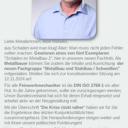
Liebe Metallerinnen, liebe Metaller,
aus Schaden wird man klug! Aber: Man muss nicht jeden Fehler
selber machen.
Gewinnen eines von fünf Exemplaren
“
Schäden im Metallbau 1
“, hier in unserem neuen FachInfo. Als
Metallbauer
können Sie zudem die Inhalte und Ausrichtung
der
neuen Fachgruppe “Metallbau und Stahlbau / Schweißen”
mitgestalten. Melden Sie sich zur konstituierenden Sitzung am
12.11.2024 an!
Für alle
Feinwerkmechaniker
ist die
DIN ISO 2768-1
ein alter
Hut. In die Jahre gekommen, sollte sie zurückgezogen werden.
Unser Bundesverband hat sich für deren Erhalt eingesetzt und
arbeitet aktiv an der Neugestaltung mit!
Mit der Überschrift “
Die Krise rückt näher
” haben wir für Sie
die Ergebnisse des letzten Konjunkturblitzlichtes
zusammengefasst. Die Herausforderungen steigen weiter und
mit ihnen unsere politischen Forderungen!