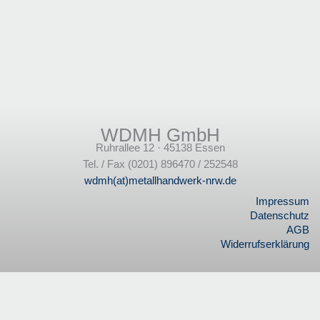
WDMH GmbH
Ruhrallee 12 · 45138 Essen
Tel. / Fax (0201) 896470 / 252548
wdmh(at)metallhandwerk-nrw.de
Impressum
Datenschutz
AGB
Widerrufserklärung