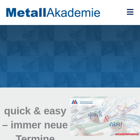
Zum
Inhalt
springen
quick & easy
– immer neue
Termine