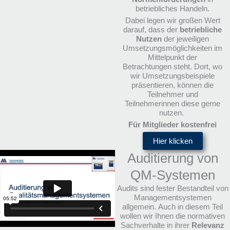
betriebliches Handeln.
Dabei legen wir großen Wert
darauf, dass der
betriebliche
Nutzen
der jeweiligen
Umsetzungsmöglichkeiten im
Mittelpunkt der
Betrachtungen steht. Dort, wo
wir Umsetzungsbeispiele
präsentieren, können die
Teilnehmer und
Teilnehmerinnen diese gerne
nutzen.
Für Mitglieder kostenfrei
Hier klicken
Auditierung von
QM-Systemen
Audits sind fester Bestandteil von
Managementsystemen
allgemein. Auch in diesem Teil
wollen wir Ihnen die normativen
Sachverhalte in ihrer
Relevanz