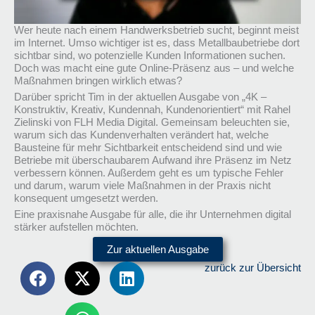
Wer heute nach einem Handwerksbetrieb sucht, beginnt meist
im Internet. Umso wichtiger ist es, dass Metallbaubetriebe dort
sichtbar sind, wo potenzielle Kunden Informationen suchen.
Doch was macht eine gute Online-Präsenz aus – und welche
Maßnahmen bringen wirklich etwas?
Darüber spricht Tim in der aktuellen Ausgabe von „4K –
Konstruktiv, Kreativ, Kundennah, Kundenorientiert“ mit Rahel
Zielinski von FLH Media Digital. Gemeinsam beleuchten sie,
warum sich das Kundenverhalten verändert hat, welche
Bausteine für mehr Sichtbarkeit entscheidend sind und wie
Betriebe mit überschaubarem Aufwand ihre Präsenz im Netz
verbessern können. Außerdem geht es um typische Fehler
und darum, warum viele Maßnahmen in der Praxis nicht
konsequent umgesetzt werden.
Eine praxisnahe Ausgabe für alle, die ihr Unternehmen digital
stärker aufstellen möchten.
Zur aktuellen Ausgabe
zurück zur Übersicht