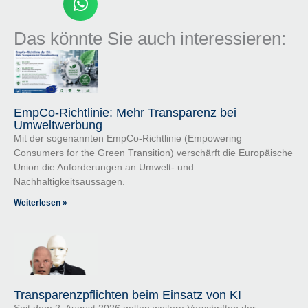
Das könnte Sie auch interessieren:
EmpCo-Richtlinie: Mehr Transparenz bei
Umweltwerbung
Mit der sogenannten EmpCo-Richtlinie (Empowering
Consumers for the Green Transition) verschärft die Europäische
Union die Anforderungen an Umwelt- und
Nachhaltigkeitsaussagen.
Weiterlesen »
Transparenzpflichten beim Einsatz von KI
Seit dem 2. August 2026 gelten weitere Vorschriften der