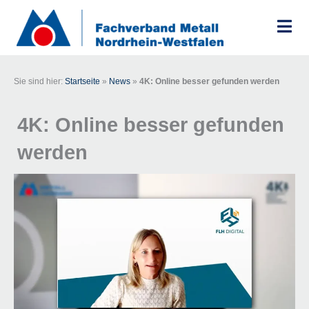
Zum
Inhalt
springen
Sie sind hier:
Startseite
»
News
»
4K: Online besser gefunden werden
4K: Online besser gefunden
werden