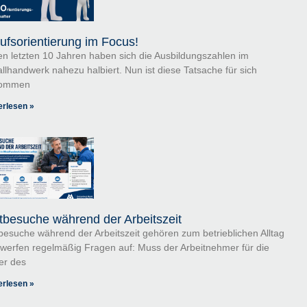
ufsorientierung im Focus!
en letzten 10 Jahren haben sich die Ausbildungszahlen im
llhandwerk nahezu halbiert. Nun ist diese Tatsache für sich
ommen
erlesen »
tbesuche während der Arbeitszeit
besuche während der Arbeitszeit gehören zum betrieblichen Alltag
werfen regelmäßig Fragen auf: Muss der Arbeitnehmer für die
er des
erlesen »