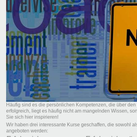
Häufig sind es die persönlichen Kompetenzen, die über den 
erfolgreich, liegt es häufig nicht am mangelnden Wissen, s
Sie sich hier inspirieren!
Wir haben drei interessante Kurse geschaffen, die sowohl a
angeboten werden: