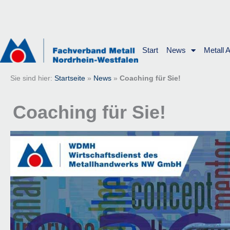
Zum
Inhalt
springen
Start
News
Metall 
Sie sind hier:
Startseite
»
News
»
Coaching für Sie!
Coaching für Sie!