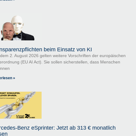
nsparenzpflichten beim Einsatz von KI
 dem 2. August 2026 gelten weitere Vorschriften der europäischen
erordnung (EU AI Act). Sie sollen sicherstellen, dass Menschen
ennen
erlesen »
cedes-Benz eSprinter: Jetzt ab 313 € monatlich
sen