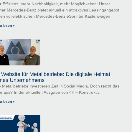
 Effizienz, mehr Nachhaltigkeit, mehr Möglichkeiten: Unser
ner Mercedes-Benz bietet aktuell ein attraktives Leasingangebot
den vollelektrischen Mercedes-Benz eSprinter Kastenwagen
erlesen »
 Website für Metallbetriebe: Die digitale Heimat
nes Unternehmens
e Metallbetriebe investieren Zeit in Social Media. Doch reicht das
e aus? In der aktuellen Ausgabe von 4K – Konstruktiv.
erlesen »