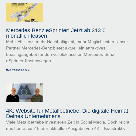
Mercedes-Benz eSprinter: Jetzt ab 313 €
monatlich leasen
Mehr Effizienz, mehr Nachhaltigkeit, mehr Möglichkeiten: Unser
Partner Mercedes-Benz bietet aktuell ein attraktives
Leasingangebot für den vollelektrischen Mercedes-Benz
eSprinter Kastenwagen
Weiterlesen »
4K: Website für Metallbetriebe: Die digitale Heimat
Deines Unternehmens
Viele Metallbetriebe investieren Zeit in Social Media. Doch reicht
das heute aus? In der aktuellen Ausgabe von 4K – Konstruktiv.