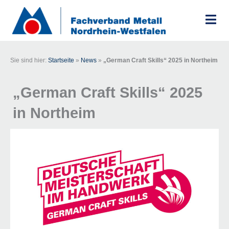
Zum
Inhalt
springen
Sie sind hier:
Startseite
»
News
»
„German Craft Skills“ 2025 in Northeim
„German Craft Skills“ 2025
in Northeim