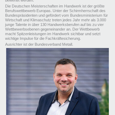
bewertet werden.
Die Deutschen Meisterschaften im Handwerk ist der größte
Berufswettbewerb Europas. Unter der Schirmherrschaft des
Bundespräsidenten und gefördert vom Bundesministerium für
Wirtschaft und Klimaschutz treten jedes Jahr mehr als 3.000
junge Talente in über 130 Handwerksberufen auf bis zu vier
Wettbewerbsebenen gegeneinander an. Der Wettbewerb
macht Spitzenleistungen im Handwerk sichtbar und setzt
wichtige Impulse für die Fachkräftesicherung.
Ausrichter ist der Bundesverband Metall.