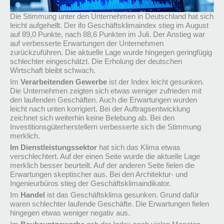
Die Stimmung unter den Unternehmen in Deutschland hat sich
leicht aufgehellt. Der ifo Geschäftsklimaindex stieg im August
auf 89,0 Punkte, nach 88,6 Punkten im Juli. Der Anstieg war
auf verbesserte Erwartungen der Unternehmen
zurückzuführen. Die aktuelle Lage wurde hingegen geringfügig
schlechter eingeschätzt. Die Erholung der deutschen
Wirtschaft bleibt schwach.
Im
Verarbeitenden Gewerbe
ist der Index leicht gesunken.
Die Unternehmen zeigten sich etwas weniger zufrieden mit
den laufenden Geschäften. Auch die Erwartungen wurden
leicht nach unten korrigiert. Bei der Auftragsentwicklung
zeichnet sich weiterhin keine Belebung ab. Bei den
Investitionsgüterherstellern verbesserte sich die Stimmung
merklich.
Im Dienstleistungssektor
hat sich das Klima etwas
verschlechtert. Auf der einen Seite wurde die aktuelle Lage
merklich besser beurteilt. Auf der anderen Seite fielen die
Erwartungen skeptischer aus. Bei den Architektur- und
Ingenieurbüros stieg der Geschäftsklimaindikator.
Im
Handel
ist das Geschäftsklima gesunken. Grund dafür
waren schlechter laufende Geschäfte. Die Erwartungen fielen
hingegen etwas weniger negativ aus.