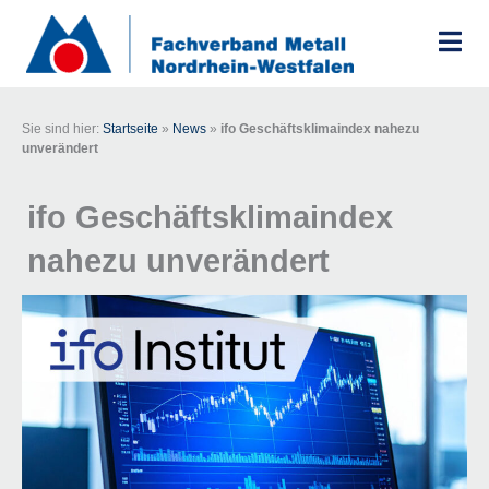
Zum
Inhalt
springen
Sie sind hier:
Startseite
»
News
»
ifo Geschäftsklimaindex nahezu
unverändert
ifo Geschäftsklimaindex
nahezu unverändert