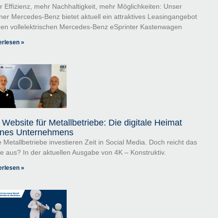
 Effizienz, mehr Nachhaltigkeit, mehr Möglichkeiten: Unser
ner Mercedes-Benz bietet aktuell ein attraktives Leasingangebot
den vollelektrischen Mercedes-Benz eSprinter Kastenwagen
erlesen »
 Website für Metallbetriebe: Die digitale Heimat
nes Unternehmens
e Metallbetriebe investieren Zeit in Social Media. Doch reicht das
e aus? In der aktuellen Ausgabe von 4K – Konstruktiv.
erlesen »