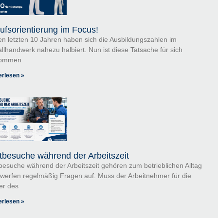
ufsorientierung im Focus!
en letzten 10 Jahren haben sich die Ausbildungszahlen im
llhandwerk nahezu halbiert. Nun ist diese Tatsache für sich
ommen
erlesen »
tbesuche während der Arbeitszeit
besuche während der Arbeitszeit gehören zum betrieblichen Alltag
werfen regelmäßig Fragen auf: Muss der Arbeitnehmer für die
er des
erlesen »