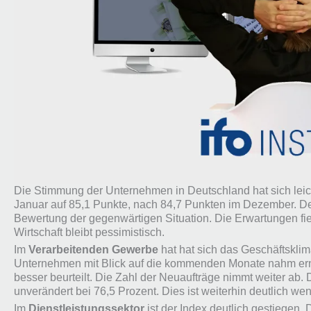
Die Stimmung der Unternehmen in Deutschland hat sich leich
Januar auf 85,1 Punkte, nach 84,7 Punkten im Dezember. De
Bewertung der gegenwärtigen Situation. Die Erwartungen fie
Wirtschaft bleibt pessimistisch.
Im
Verarbeitenden Gewerbe
hat hat sich das Geschäftsklim
Unternehmen mit Blick auf die kommenden Monate nahm erne
besser beurteilt. Die Zahl der Neuaufträge nimmt weiter ab.
unverändert bei 76,5 Prozent. Dies ist weiterhin deutlich weni
Im
Dienstleistungssektor
ist der Index deutlich gestiegen.