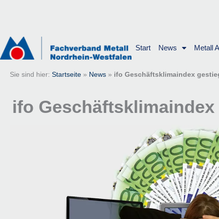
Zum
Inhalt
springen
Start
News
Metall 
Sie sind hier:
Startseite
»
News
»
ifo Geschäftsklimaindex gesti
ifo Geschäftsklimaindex