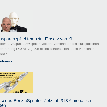
nsparenzpflichten beim Einsatz von KI
 dem 2. August 2026 gelten weitere Vorschriften der europäischen
erordnung (EU AI Act). Sie sollen sicherstellen, dass Menschen
ennen
erlesen »
cedes-Benz eSprinter: Jetzt ab 313 € monatlich
sen