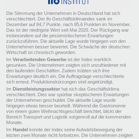
Die Stimmung der Unternehmen in Deutschland hat sich
verschlechtert. Der ifo Geschäftsklimaindex sank im
Dezember auf 84,7 Punkte, nach 85,6 Punkten im November.
Das ist der niedrigste Wert seit Mai 2020. Der Rückgang war
insbesondere auf die pessimistischeren Erwartungen
zurückzuführen. Die aktuelle Lage wurde hingegen von den
Unternehmen besser bewertet. Die Schwäche der deutschen
Wirtschaft ist chronisch geworden.
Im
Verarbeitenden Gewerbe
ist der Index merklich
gesunken. Die Unternehmen zeigten sich unzufriedener mit
den laufenden Geschäften. Zudem trübten sich ihre
Erwartungen deutlich ein. Die Auftragslage verschlechterte
sich erneut. Produktionskürzungen sind angekündigt.
Im
Dienstleistungssektor
hat sich das Geschäftsklima
verschlechtert. Dies war spürbar skeptischeren Erwartungen
der Unternehmen geschuldet. Die aktuelle Lage wurde
hingegen etwas besser beurteilt. Während die Gastronomie
von einem guten Weihnachtsgeschäft berichtet, blickt der
Bereich Transport und Logistik sorgenvoll auf die kommenden
Monate.
Im
Handel
konnte der Index seine Aufwärtsbewegung der
letzten zwei Monate nicht fortsetzen. Die Unternehmen zeigten