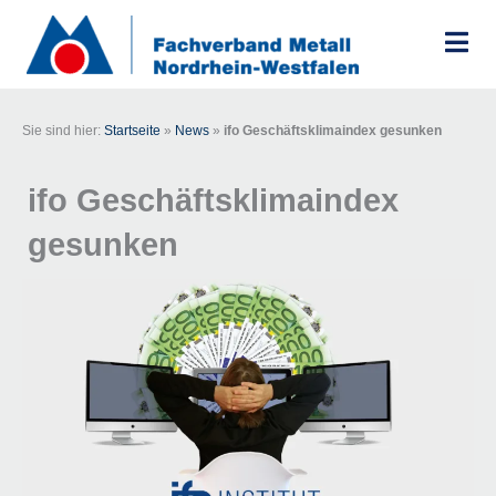
Zum
Inhalt
springen
Sie sind hier:
Startseite
»
News
»
ifo Geschäftsklimaindex gesunken
ifo Geschäftsklimaindex
gesunken