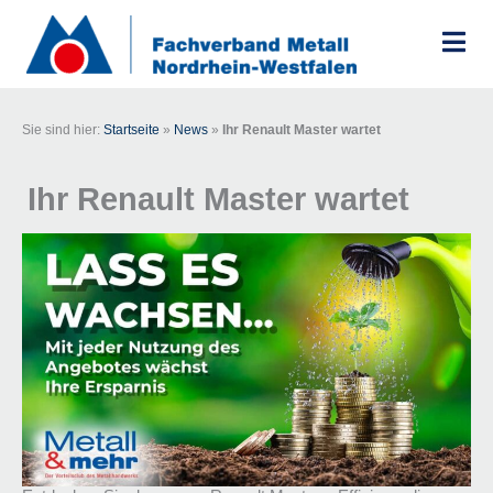
Zum
Inhalt
springen
Sie sind hier:
Startseite
»
News
»
Ihr Renault Master wartet
Ihr Renault Master wartet