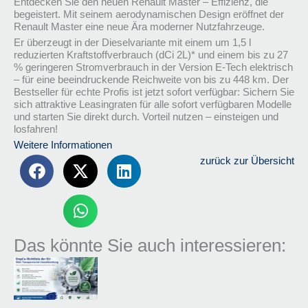
Entdecken Sie den neuen Renault Master – Effizienz, die
begeistert. Mit seinem aerodynamischen Design eröffnet der
Renault Master eine neue Ära moderner Nutzfahrzeuge.
Er überzeugt in der Dieselvariante mit einem um 1,5 l
reduzierten Kraftstoffverbrauch (dCi 2L)* und einem bis zu 27
% geringeren Stromverbrauch in der Version E-Tech elektrisch
– für eine beeindruckende Reichweite von bis zu 448 km. Der
Bestseller für echte Profis ist jetzt sofort verfügbar: Sichern Sie
sich attraktive Leasingraten für alle sofort verfügbaren Modelle
und starten Sie direkt durch. Vorteil nutzen – einsteigen und
losfahren!
Weitere Informationen
zurück zur Übersicht
Das könnte Sie auch interessieren: