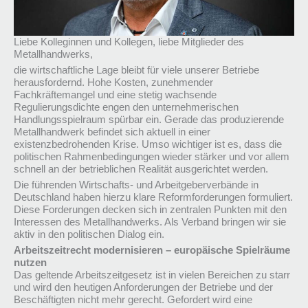
Liebe Kolleginnen und Kollegen, liebe Mitglieder des
Metallhandwerks,
die wirtschaftliche Lage bleibt für viele unserer Betriebe
herausfordernd. Hohe Kosten, zunehmender
Fachkräftemangel und eine stetig wachsende
Regulierungsdichte engen den unternehmerischen
Handlungsspielraum spürbar ein. Gerade das produzierende
Metallhandwerk befindet sich aktuell in einer
existenzbedrohenden Krise. Umso wichtiger ist es, dass die
politischen Rahmenbedingungen wieder stärker und vor allem
schnell an der betrieblichen Realität ausgerichtet werden.
Die führenden Wirtschafts- und Arbeitgeberverbände in
Deutschland haben hierzu klare Reformforderungen formuliert.
Diese Forderungen decken sich in zentralen Punkten mit den
Interessen des Metallhandwerks. Als Verband bringen wir sie
aktiv in den politischen Dialog ein.
Arbeitszeitrecht modernisieren – europäische Spielräume
nutzen
Das geltende Arbeitszeitgesetz ist in vielen Bereichen zu starr
und wird den heutigen Anforderungen der Betriebe und der
Beschäftigten nicht mehr gerecht. Gefordert wird eine