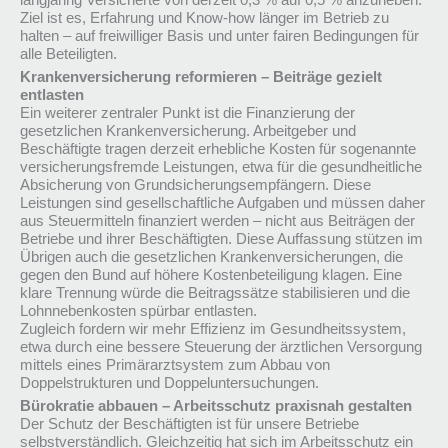
Ziel ist es, Erfahrung und Know-how länger im Betrieb zu
halten – auf freiwilliger Basis und unter fairen Bedingungen für
alle Beteiligten.
Krankenversicherung reformieren – Beiträge gezielt
entlasten
Ein weiterer zentraler Punkt ist die Finanzierung der
gesetzlichen Krankenversicherung. Arbeitgeber und
Beschäftigte tragen derzeit erhebliche Kosten für sogenannte
versicherungsfremde Leistungen, etwa für die gesundheitliche
Absicherung von Grundsicherungsempfängern. Diese
Leistungen sind gesellschaftliche Aufgaben und müssen daher
aus Steuermitteln finanziert werden – nicht aus Beiträgen der
Betriebe und ihrer Beschäftigten. Diese Auffassung stützen im
Übrigen auch die gesetzlichen Krankenversicherungen, die
gegen den Bund auf höhere Kostenbeteiligung klagen. Eine
klare Trennung würde die Beitragssätze stabilisieren und die
Lohnnebenkosten spürbar entlasten.
Zugleich fordern wir mehr Effizienz im Gesundheitssystem,
etwa durch eine bessere Steuerung der ärztlichen Versorgung
mittels eines Primärarztsystem zum Abbau von
Doppelstrukturen und Doppeluntersuchungen.
Bürokratie abbauen – Arbeitsschutz praxisnah gestalten
Der Schutz der Beschäftigten ist für unsere Betriebe
selbstverständlich. Gleichzeitig hat sich im Arbeitsschutz ein