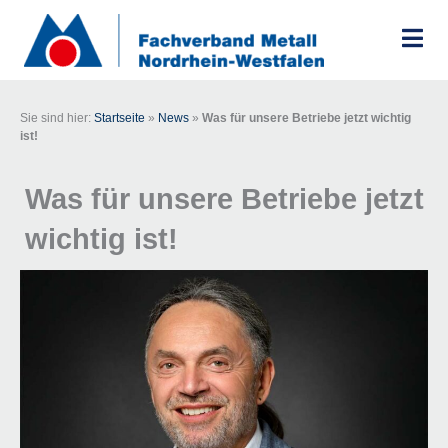
Zum
Inhalt
springen
Sie sind hier:
Startseite
»
News
»
Was für unsere Betriebe jetzt wichtig
ist!
Was für unsere Betriebe jetzt
wichtig ist!