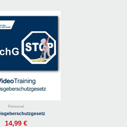
Menge
Personal
isgeberschutzgesetz
14,99
€