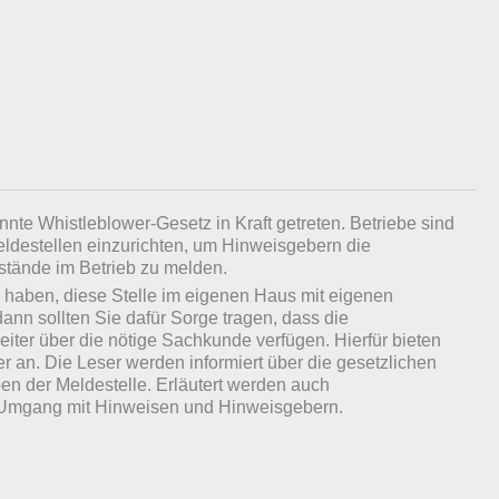
nnte Whistleblower-Gesetz in Kraft getreten. Betriebe sind
ldestellen einzurichten, um Hinweisgebern die
stände im Betrieb zu melden.
 haben, diese Stelle im eigenen Haus mit eigenen
 dann sollten Sie dafür Sorge tragen, dass die
eiter über die nötige Sachkunde verfügen. Hierfür bieten
r an. Die Leser werden informiert über die gesetzlichen
n der Meldestelle. Erläutert werden auch
 Umgang mit Hinweisen und Hinweisgebern.