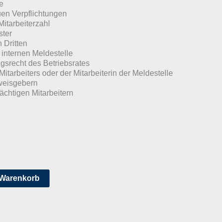
e
en Verpflichtungen
Mitarbeiterzahl
ster
 Dritten
 internen Meldestelle
gsrecht des Betriebsrates
itarbeiters oder der Mitarbeiterin der Meldestelle
weisgebern
chtigen Mitarbeitern
 Warenkorb