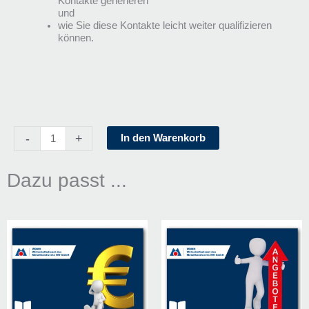
Kontakte generieren
und
wie Sie diese Kontakte leicht weiter qualifizieren
können.
Kontakte,
-
+
In den Warenkorb
Kontakte,
Kontakte
Menge
Dazu passt ...