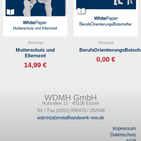
Personal
Personal
Mutterschutz und
BerufsOrientierungsBotscha
Elternzeit
0,00
€
14,99
€
WDMH GmbH
Ruhrallee 12 · 45138 Essen
Tel. / Fax (0201) 896470 / 252548
wdmh(at)metallhandwerk-nrw.de
Impressum
Datenschutz
AGB