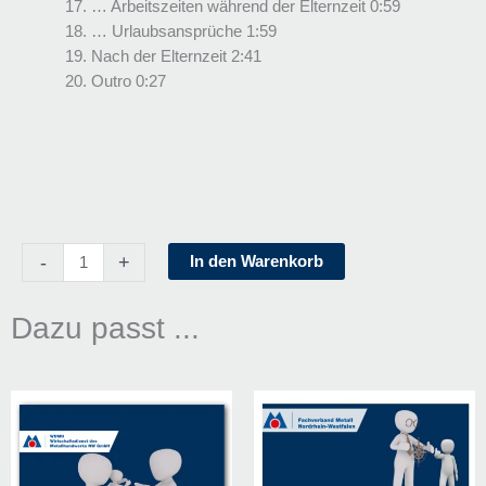
… Arbeitszeiten während der Elternzeit 0:59
… Urlaubsansprüche 1:59
Nach der Elternzeit 2:41
Outro 0:27
Mutterschutz
-
+
In den Warenkorb
und
Elternzeit
Menge
Dazu passt ...