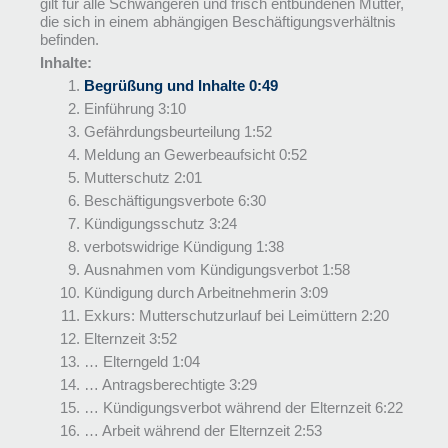
gilt für alle Schwangeren und frisch entbundenen Mütter,
die sich in einem abhängigen Beschäftigungsverhältnis
befinden.
Inhalte:
Begrüßung und Inhalte 0:49
Einführung 3:10
Gefährdungsbeurteilung 1:52
Meldung an Gewerbeaufsicht 0:52
Mutterschutz 2:01
Beschäftigungsverbote 6:30
Kündigungsschutz 3:24
verbotswidrige Kündigung 1:38
Ausnahmen vom Kündigungsverbot 1:58
Kündigung durch Arbeitnehmerin 3:09
Exkurs: Mutterschutzurlauf bei Leimüttern 2:20
Elternzeit 3:52
… Elterngeld 1:04
… Antragsberechtigte 3:29
… Kündigungsverbot während der Elternzeit 6:22
… Arbeit während der Elternzeit 2:53