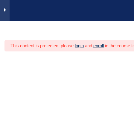
Zum
Inhalt
springen
Vertragliche Grundlagen
23
Heim
Video-Trainings
Personal
This content is protected, please
login
and
enroll
in the course t
Auftragsvorbereitung
8
Organisation von
9
Baustellen
Montageleistungen
6
durchführen
Montageleistungen umsetzen
2 Minuten