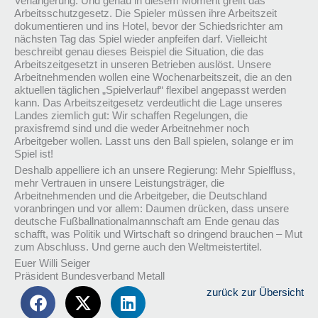
Verlängerung. Und genau in diesem Moment greift das
Arbeitsschutzgesetz. Die Spieler müssen ihre Arbeitszeit
dokumentieren und ins Hotel, bevor der Schiedsrichter am
nächsten Tag das Spiel wieder anpfeifen darf. Vielleicht
beschreibt genau dieses Beispiel die Situation, die das
Arbeitszeitgesetzt in unseren Betrieben auslöst. Unsere
Arbeitnehmenden wollen eine Wochenarbeitszeit, die an den
aktuellen täglichen „Spielverlauf“ flexibel angepasst werden
kann. Das Arbeitszeitgesetz verdeutlicht die Lage unseres
Landes ziemlich gut: Wir schaffen Regelungen, die
praxisfremd sind und die weder Arbeitnehmer noch
Arbeitgeber wollen. Lasst uns den Ball spielen, solange er im
Spiel ist!
Deshalb appelliere ich an unsere Regierung: Mehr Spielfluss,
mehr Vertrauen in unsere Leistungsträger, die
Arbeitnehmenden und die Arbeitgeber, die Deutschland
voranbringen und vor allem: Daumen drücken, dass unsere
deutsche Fußballnationalmannschaft am Ende genau das
schafft, was Politik und Wirtschaft so dringend brauchen – Mut
zum Abschluss. Und gerne auch den Weltmeistertitel.
Euer Willi Seiger
Präsident Bundesverband Metall
zurück zur Übersicht