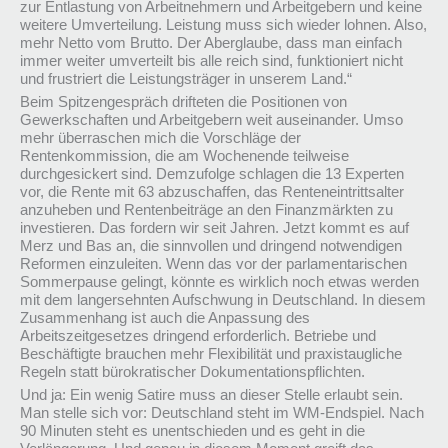
zur Entlastung von Arbeitnehmern und Arbeitgebern und keine
weitere Umverteilung. Leistung muss sich wieder lohnen. Also,
mehr Netto vom Brutto. Der Aberglaube, dass man einfach
immer weiter umverteilt bis alle reich sind, funktioniert nicht
und frustriert die Leistungsträger in unserem Land.“
Beim Spitzengespräch drifteten die Positionen von
Gewerkschaften und Arbeitgebern weit auseinander. Umso
mehr überraschen mich die Vorschläge der
Rentenkommission, die am Wochenende teilweise
durchgesickert sind. Demzufolge schlagen die 13 Experten
vor, die Rente mit 63 abzuschaffen, das Renteneintrittsalter
anzuheben und Rentenbeiträge an den Finanzmärkten zu
investieren. Das fordern wir seit Jahren. Jetzt kommt es auf
Merz und Bas an, die sinnvollen und dringend notwendigen
Reformen einzuleiten. Wenn das vor der parlamentarischen
Sommerpause gelingt, könnte es wirklich noch etwas werden
mit dem langersehnten Aufschwung in Deutschland. In diesem
Zusammenhang ist auch die Anpassung des
Arbeitszeitgesetzes dringend erforderlich. Betriebe und
Beschäftigte brauchen mehr Flexibilität und praxistaugliche
Regeln statt bürokratischer Dokumentationspflichten.
Und ja: Ein wenig Satire muss an dieser Stelle erlaubt sein.
Man stelle sich vor: Deutschland steht im WM-Endspiel. Nach
90 Minuten steht es unentschieden und es geht in die