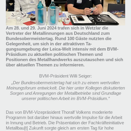
Am 28. und 29. Juni 2024 trafen sich in Wetzlar die
Vertreter der Metallinnungen aus Deutschland zum
Bundesobermeistertag. Rund 100 Gäste nutzten die
Gelegenheit, um sich in der attraktiven Ta-
gungsumgebung der Leica-Welt intensiv mit dem BVM-
Präsidium zu aktuellen politischen Themen und
Positionen des Metallhandwerks auszutauschen und sich
über aktuellen Themen zu informieren.
BVM-Präsident Willi Seiger:
„Der Bundesobermeistertag hat sich zu einem wertvollen
Meinungsforum entwickelt. Die hier unter Kollegen diskutierten
Sorgen und Anregungen der Metallbetriebe sind Grundlage
unserer politischen Arbeit im BVM-Präsidium.“
Das von BVM-Vizepräsident Thoralf Volkens moderierte
Programm bot darüber hinaus wertvolle Impulse für die Arbeit
in Innung und Betrieb. Die Präsentation der Fachkräfteinitiative
Metallbau[t] Zukunft sorgte gleich am ersten Tag für hohe