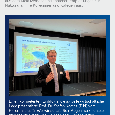
aus dem Metallverband und sprachen Empfehlungen zur
Nutzung an Ihre Kolleginnen und Kollegen aus.
Einen kompetenten Einblick in die aktuelle wirtschaftliche
Lage präsentierte Prof. Dr. Stefan Kooths (Bild) vom
Kieler Institut für Weltwirtschaft. Sein Augenmerk richtete