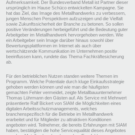
Aufmerksamkeit. Der Bundesverband Metall ist Partner dieser
ursprünglich im Hause Schüco entwickelten Kampagne. Sie
hat das Ziel, das Image des Metallhandwerks zu verbessern,
jungen Menschen Perspektiven aufzuzeigen und die Vielfalt
sowie Zukunftssicherheit der Branche zu betonen. So sollen
positive Veränderungen herbeigeführt und die Bedeutung guter
Arbeitgeber im Metallhandwerk hervorgehoben werden. Wie
ein Arbeitgeber sein Image darüber hinaus sowohl über
Bewertungsplattformen im Internet als auch über
wertschätzende Kommunikation im Unternehmen positiv
beeinflussen kann, rundete das Thema Fachkräftesicherung
ab.
Für den betrieblichen Nutzen standen weitere Themen im
Programm. Welche Potentiale durch kluge Einkaufsstrategie
gehoben werden können und wie man die häufigsten
gemachten Fehler vermeidet, zeigte Metallbauunternehmer
Thomas Lührmann den Gästen auf. Als Service mit Mehrwert
präsentierte Ralf Bickert von SIAM die Möglichkeiten eines
digitalen Arbeitsschutzmanagements, welches
branchenspezifisch für die Betriebe im Metallhandwerk
erarbeitet und für Mitglieder zu attraktiven Konditionen
angeboten wird. Teilnehmer, die bereits Erfahrungen mit SIAM
haben, bestätigten die hohe Servicequalität dieses Angebotes