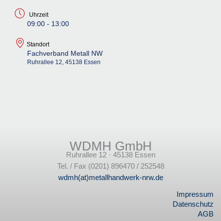
Uhrzeit
09:00 - 13:00
Standort
Fachverband Metall NW
Ruhrallee 12, 45138 Essen
WDMH GmbH
Ruhrallee 12 · 45138 Essen
Tel. / Fax (0201) 896470 / 252548
wdmh(at)metallhandwerk-nrw.de
Impressum
Datenschutz
AGB